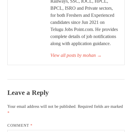
Railways, SSC, IOCL, HPCL,
BPCL, ISRO and Private sectors,
for both Freshers and Experienced
candidates since Jun 2021 on
Telugu Jobs Point.com. He provides
complete details of job notifications
along with application guidance.
View all posts by mohan
→
Leave a Reply
Your email address will not be published.
Required fields are marked
*
COMMENT
*