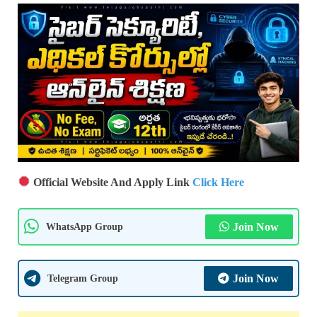
Official Website And Apply Link
Click Here
WhatsApp Group
Join Now
Telegram Group
Join Now