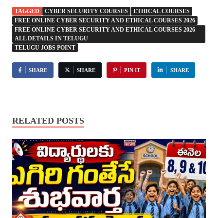
TAGGED
CYBER SECURITY COURSES
ETHICAL COURSES
FREE ONLINE CYBER SECURITY AND ETHICAL COURSES 2026
FREE ONLINE CYBER SECURITY AND ETHICAL COURSES 2026
ALL DETAILS IN TELUGU
TELUGU JOBS POINT
SHARE
SHARE
PIN IT
SHARE
RELATED POSTS