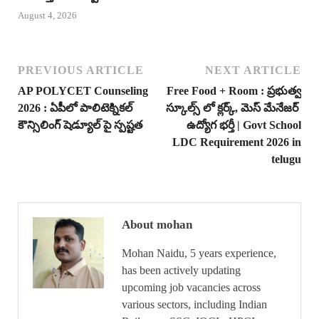
August 4, 2026
PREVIOUS ARTICLE
NEXT ARTICLE
AP POLYCET Counseling
Free Food + Room : ప్రభుత్వ
2026 : ఏపీలో పాలిటెక్నికల్
స్కూల్స్ లో క్లర్క్, మెస్ మేనేజర్
కౌన్సిలింగ్ షెడ్యూల్ పై స్పష్టత
ఉద్యోగ భర్తీ | Govt School
LDC Requirement 2026 in
telugu
About mohan
Mohan Naidu, 5 years experience,
has been actively updating
upcoming job vacancies across
various sectors, including Indian