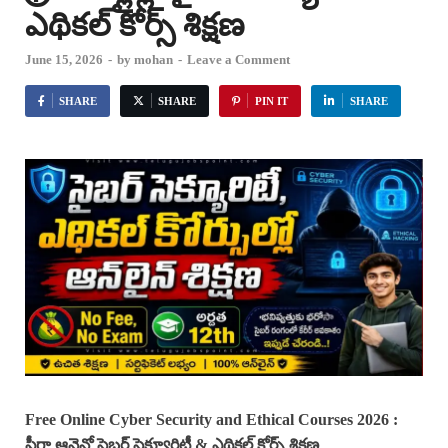
ఎథికల్ కోర్స్ శిక్షణ
June 15, 2026
-
by
mohan
-
Leave a Comment
SHARE
SHARE
PIN IT
SHARE
Free Online Cyber Security and Ethical Courses
2026 :
ఫ్రీగా ఆన్లైన్లో సైబర్ సెక్యూరిటీ & ఎథికల్ కోర్స్ శిక్షణ