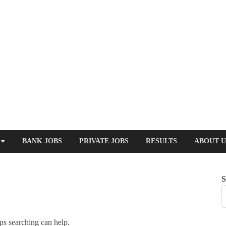
BANK JOBS
PRIVATE JOBS
RESULTS
ABOUT U
S
ps searching can help.