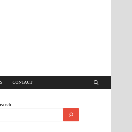
S
CONTACT
earch