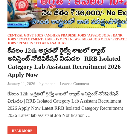
CENTRAL GOVT JOBS
/
ANDHRA PRADESH JOBS
/
APSSDC JOBS
/
BANK
JOBS
/
EMPLOYMENT
/
EMPLOYMENT NEWS
/
MEGA JOB MELA
/
PRIVATE
JOBS
/
RESULTS
/
TELANGANA JOBS
కేవలం 12th అర్హతతో రైల్వే శాఖలో ల్యాబ్
అసిస్టెంట్ నోటిఫికేషన్ విడుదల | RRB Isolated
Category Lab Assistant Recruitment 2026
Apply Now
January 11, 2026
-
by
mohan
-
Leave a Comment
కేవలం 12th అర్హతతో రైల్వే శాఖలో ల్యాబ్ అసిస్టెంట్ నోటిఫికేషన్
విడుదల | RRB Isolated Category Lab Assistant Recruitment
2026 Apply Now Latest RRB Isolated Category Recruitment
2026 Latest lab assistant Job Notification …
READ MORE