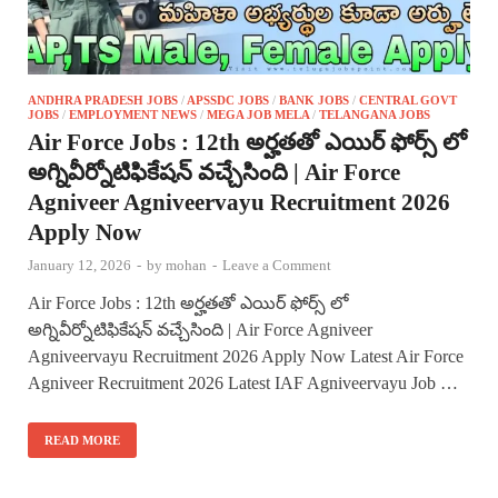
ANDHRA PRADESH JOBS
/
APSSDC JOBS
/
BANK JOBS
/
CENTRAL GOVT
JOBS
/
EMPLOYMENT NEWS
/
MEGA JOB MELA
/
TELANGANA JOBS
Air Force Jobs : 12th అర్హతతో ఎయిర్ ఫోర్స్ లో
అగ్నివీర్నోటిఫికేషన్ వచ్చేసింది | Air Force
Agniveer Agniveervayu Recruitment 2026
Apply Now
January 12, 2026
-
by
mohan
-
Leave a Comment
Air Force Jobs : 12th అర్హతతో ఎయిర్ ఫోర్స్ లో
అగ్నివీర్నోటిఫికేషన్ వచ్చేసింది | Air Force Agniveer
Agniveervayu Recruitment 2026 Apply Now Latest Air Force
Agniveer Recruitment 2026 Latest IAF Agniveervayu Job …
READ MORE