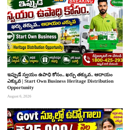
ఇప్పుడే స్వయం ఉపాధి కోసం.. ఖర్చు తక్కువ.. ఆదాయం
ఎక్కువ | Start Own Business Heritage Distribution
Opportunity
August 6, 2026