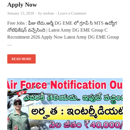
Apply Now
January 13, 2026
-
by
mohan
-
Leave a Comment
Free Jobs : ఫీజు లేదు,ఆర్మీ DG EME లో గ్రూప్ సి MTS ఉద్యోగ
నోటిఫికేషన్ వచ్చేసింది | Latest Army DG EME Group C
Recruitment 2026 Apply Now Latest Army DG EME Group
…
READ MORE