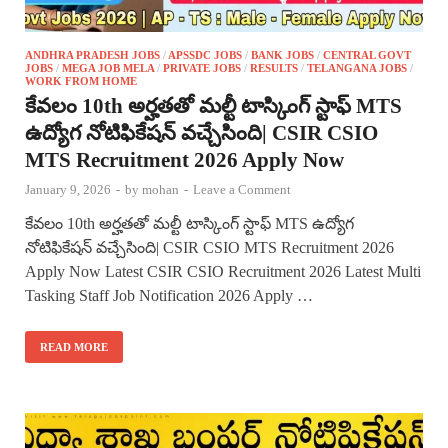
ANDHRA PRADESH JOBS
/
APSSDC JOBS
/
BANK JOBS
/
CENTRAL GOVT
JOBS
/
MEGA JOB MELA
/
PRIVATE JOBS
/
RESULTS
/
TELANGANA JOBS
/
WORK FROM HOME
కేవలం 10th అర్హతతో మల్టీ టాస్కింగ్ స్టాఫ్ MTS
ఉద్యోగ నోటిఫికేషన్ వచ్చేసింది| CSIR CSIO
MTS Recruitment 2026 Apply Now
January 9, 2026
-
by
mohan
-
Leave a Comment
కేవలం 10th అర్హతతో మల్టీ టాస్కింగ్ స్టాఫ్ MTS ఉద్యోగ
నోటిఫికేషన్ వచ్చేసింది| CSIR CSIO MTS Recruitment 2026
Apply Now Latest CSIR CSIO Recruitment 2026 Latest Multi
Tasking Staff Job Notification 2026 Apply …
READ MORE