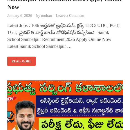
Now
January 6, 2026
-
by
mohan
-
Leave a Comment
Latest Jobs : 10th అర్హతతో లైబ్రేరియన్, క్లర్క్ LDC/ UDC, PGT,
TGT, డ్రైవర్ & వార్డ్ బాయ్ నోటిఫికేషన్ వచ్చేసింది | Sainik
School Sambalpur Recruitment 2026 Apply Online Now
Latest Sainik School Sambalpur …
READ MORE