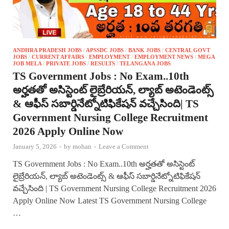
ANDHRA PRADESH JOBS
/
APSSDC JOBS
/
BANK JOBS
/
CENTRAL GOVT
JOBS
/
CURRENT AFFAIRS
/
EMPLOYMENT
/
EMPLOYMENT NEWS
/
MEGA
JOB MELA
/
PRIVATE JOBS
/
RESULTS
/
TELANGANA JOBS
TS Government Jobs : No Exam..10th
అర్హతతో అసిస్టెంట్ లైబ్రేరియన్, ల్యాబ్ అటెండెంట్స్
& ఆఫీస్ సబార్డినేట్నోటిఫికేషన్ వచ్చేసింది| TS
Government Nursing College Recruitment
2026 Apply Online Now
January 5, 2026
-
by
mohan
-
Leave a Comment
TS Government Jobs : No Exam..10th అర్హతతో అసిస్టెంట్
లైబ్రేరియన్, ల్యాబ్ అటెండెంట్స్ & ఆఫీస్ సబార్డినేట్నోటిఫికేషన్
వచ్చేసింది | TS Government Nursing College Recruitment 2026
Apply Online Now Latest TS Government Nursing College
…