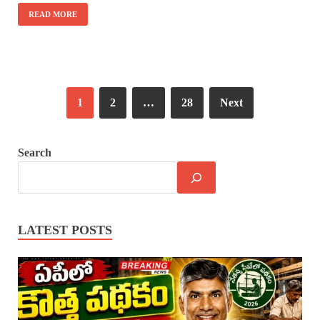
READ MORE
1
2
…
28
Next
Search
LATEST POSTS