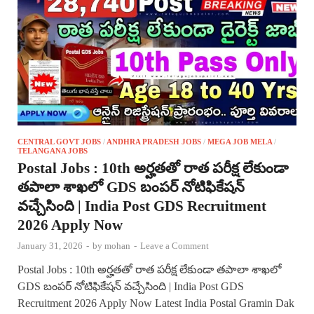
CENTRAL GOVT JOBS
/
ANDHRA PRADESH JOBS
/
MEGA JOB MELA
/
TELANGANA JOBS
Postal Jobs : 10th అర్హతతో రాత పరీక్ష లేకుండా
తపాలా శాఖలో GDS బంపర్ నోటిఫికేషన్
వచ్చేసింది | India Post GDS Recruitment
2026 Apply Now
January 31, 2026
-
by
mohan
-
Leave a Comment
Postal Jobs : 10th అర్హతతో రాత పరీక్ష లేకుండా తపాలా శాఖలో
GDS బంపర్ నోటిఫికేషన్ వచ్చేసింది | India Post GDS
Recruitment 2026 Apply Now Latest India Postal Gramin Dak