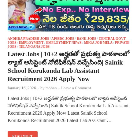
ANDHRA PRADESH JOBS
/
APSSDC JOBS
/
BANK JOBS
/
CENTRAL GOVT
JOBS
/
EMPLOYMENT
/
EMPLOYMENT NEWS
/
MEGA JOB MELA
/
PRIVATE
JOBS
/
TELANGANA JOBS
Latest Jobs | 10+2 అర్హతతో ప్రభుత్వ పాఠశాలలో
ల్యాబ్ అసిస్టెంట్ నోటిఫికేషన్ వచ్చేసింది| Sainik
School Korukonda Lab Assistant
Recruitment 2026 Apply Now
January 16, 2026
-
by
mohan
-
Leave a Comment
Latest Jobs | 10+2 అర్హతతో ప్రభుత్వ పాఠశాలలో ల్యాబ్ అసిస్టెంట్
నోటిఫికేషన్ వచ్చేసింది | Sainik School Korukonda Lab Assistant
Recruitment 2026 Apply Now Latest Sainik School
Korukonda Recruitment 2026 Latest Lab Assistant …
READ MORE