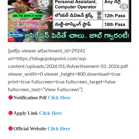
[pdfjs-viewer attachment_id=29241
url=https://telugujobspoint.com/wp-
content/uploads/2026/01/Advertisement-01-2026.pdf
viewer_width=0 viewer_height=800 download=true
print=true fullscreen=true fullscreen_target=false
fullscreen_text=”View Fullscreen”]
Notification Pdf
Click Here
Apply Link
Click Here
Official Website
Click Here