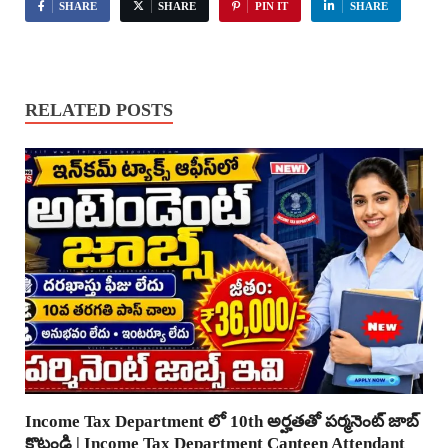
SHARE
SHARE
PIN IT
SHARE
RELATED POSTS
Income Tax Department లో 10th అర్హతతో పర్మనెంట్ జాబ్
కొట్టండి | Income Tax Department Canteen Attendant