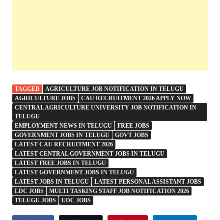
TAGGED
AGRICULTURE JOB NOTIFICATION IN TELUGU
AGRICULTURE JOBS
CAU RECRUITMENT 2026 APPLY NOW
CENTRAL AGRICULTURE UNIVERSITY JOB NOTIFICATION IN
TELUGU
EMPLOYMENT NEWS IN TELUGU
FREE JOBS
GOVERNMENT JOBS IN TELUGU
GOVT JOBS
LATEST CAU RECRUITMENT 2026
LATEST CENTRAL GOVERNMENT JOBS IN TELUGU
LATEST FREE JOBS IN TELUGU
LATEST GOVERNMENT JOBS IN TELUGU
LATEST JOBS IN TELUGU
LATEST PERSONAL ASSISTANT JOBS
LDC JOBS
MULTI TASKING STAFF JOB NOTIFICATION 2026
TELUGU JOBS
UDC JOBS