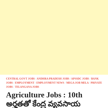
CENTRAL GOVT JOBS
/
ANDHRA PRADESH JOBS
/
APSSDC JOBS
/
BANK
JOBS
/
EMPLOYMENT
/
EMPLOYMENT NEWS
/
MEGA JOB MELA
/
PRIVATE
JOBS
/
TELANGANA JOBS
Agriculture Jobs : 10th
అర్హతతో కేంద్ర వ్యవసాయ