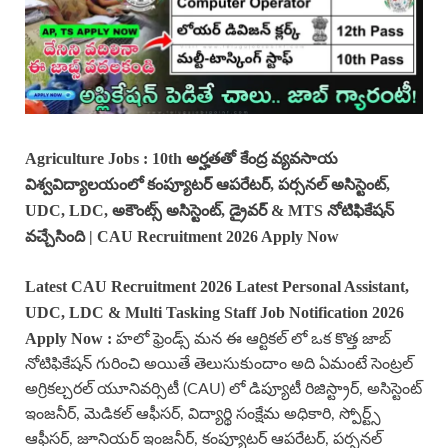
Agriculture Jobs : 10th అర్హతతో కేంద్ర వ్యవసాయ
విశ్వవిద్యాలయంలో కంప్యూటర్ ఆపరేటర్, పర్సనల్ అసిస్టెంట్,
UDC, LDC, అకౌంట్స్ అసిస్టెంట్, డ్రైవర్ & MTS నోటిఫికేషన్
వచ్చేసింది
|
CAU
Recruitment 2026 Apply Now
Latest
CAU
Recruitment 2026 Latest
Personal Assistant,
UDC, LDC & Multi Tasking Staff
Job Notification 2026
Apply Now
:
హలో ఫ్రెండ్స్ మన ఈ ఆర్టికల్ లో ఒక కొత్త జాబ్
నోటిఫికేషన్ గురించి అయితే తెలుసుకుందాం అది ఏమంటే సెంట్రల్
అగ్రికల్చరల్ యూనివర్సిటీ (CAU) లో డిప్యూటీ రిజిస్ట్రార్, అసిస్టెంట్
ఇంజనీర్, మెడికల్ ఆఫీసర్, విద్యార్థి సంక్షేమ అధికారి, స్పోర్ట్స్
ఆఫీసర్, జూనియర్ ఇంజనీర్, కంప్యూటర్ ఆపరేటర్, పర్సనల్