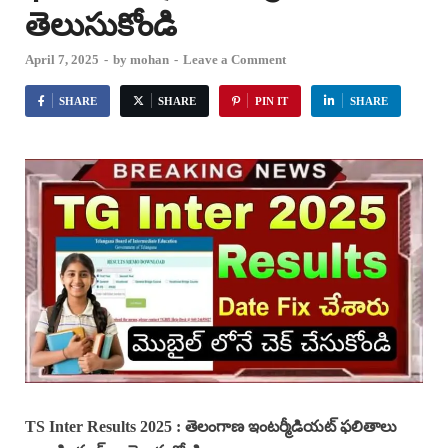
తెలుసుకోండి
April 7, 2025
-
by
mohan
-
Leave a Comment
SHARE
SHARE
PIN IT
SHARE
TS Inter Results 2025 : తెలంగాణ ఇంటర్మీడియట్ ఫలితాలు