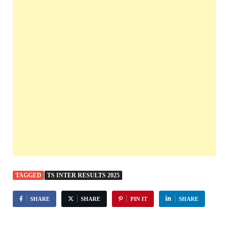
TAGGED
TS INTER RESULTS 2025
SHARE
SHARE
PIN IT
SHARE