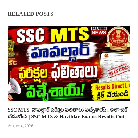
RELATED POSTS
SSC MTS, హవల్దార్ పరీక్షల ఫలితాలు వచ్చేశాయ్.. ఇలా చెక్
చేసుకోండి | SSC MTS & Havildar Exams Results Out
August 4, 2026