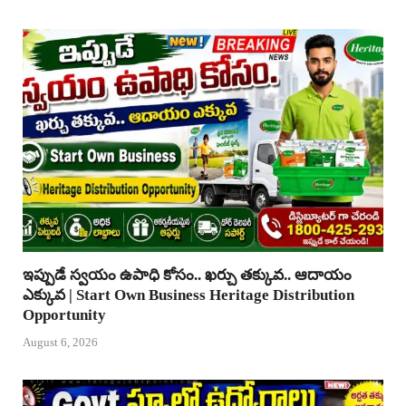
ఇప్పుడే స్వయం ఉపాధి కోసం.. ఖర్చు తక్కువ.. ఆదాయం
ఎక్కువ | Start Own Business Heritage Distribution
Opportunity
August 6, 2026