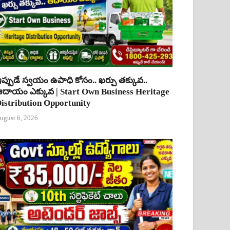
ప్పుడే స్వయం ఉపాధి కోసం.. ఖర్చు తక్కువ..
దాయం ఎక్కువ | Start Own Business Heritage
istribution Opportunity
ugust 6, 2026