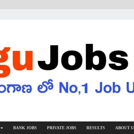
BANK JOBS
PRIVATE JOBS
RESULTS
ABOUT U