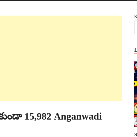
S
లేకుండా 15,982 Anganwadi
S