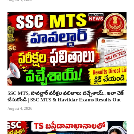
SSC MTS, హవల్దార్ పరీక్షల ఫలితాలు వచ్చేశాయ్.. ఇలా చెక్
చేసుకోండి | SSC MTS & Havildar Exams Results Out
August 4, 2026