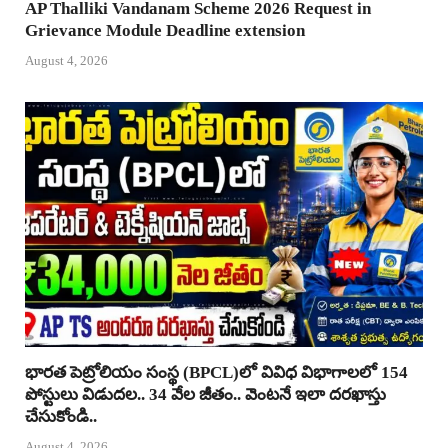
AP Thalliki Vandanam Scheme 2026 Request in
Grievance Module Deadline extension
August 4, 2026
భారత పెట్రోలియం సంస్థ (BPCL)లో వివిధ విభాగాలలో 154
పోస్టులు విడుదల.. 34 వేల జీతం.. వెంటనే ఇలా దరఖాస్తు
చేసుకోండి..
August 4, 2026