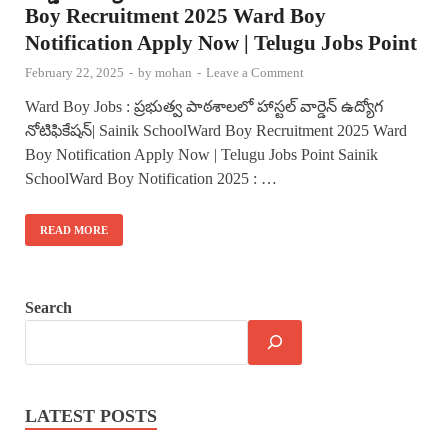
Boy Recruitment 2025 Ward Boy
Notification Apply Now | Telugu Jobs Point
February 22, 2025
-
by
mohan
-
Leave a Comment
Ward Boy Jobs : ప్రభుత్వ పాఠశాలలో హాస్టల్ వార్డెన్ ఉద్యోగ
నోటిఫికేషన్| Sainik SchoolWard Boy Recruitment 2025 Ward
Boy Notification Apply Now | Telugu Jobs Point Sainik
SchoolWard Boy Notification 2025 : …
READ MORE
Search
LATEST POSTS