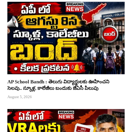
AP School Bandh : తెలుగు విద్యార్థులకు ఊహించని
సెలవు.. స్కూళ్ల, కాలేజీలు బందుకు జేఏసీ పిలుపు
August 5, 2026