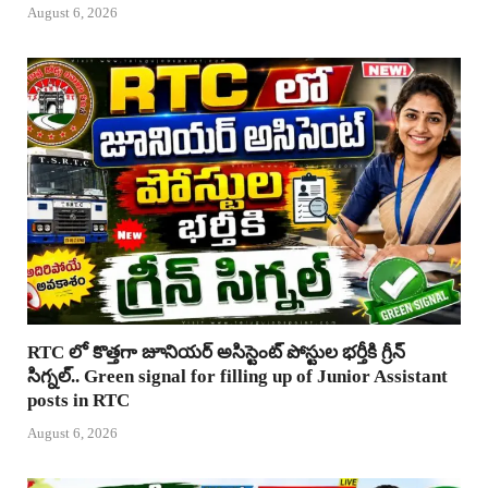
August 6, 2026
RTC లో కొత్తగా జూనియర్ అసిస్టెంట్ పోస్టుల భర్తీకి గ్రీన్
సిగ్నల్.. Green signal for filling up of Junior Assistant
posts in RTC
August 6, 2026