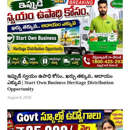
ఇప్పుడే స్వయం ఉపాధి కోసం.. ఖర్చు తక్కువ.. ఆదాయం
ఎక్కువ | Start Own Business Heritage Distribution
Opportunity
August 6, 2026