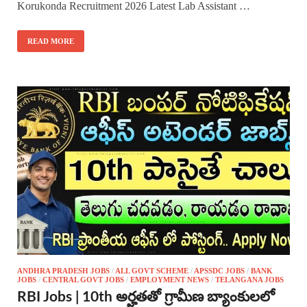
Korukonda Recruitment 2026 Latest Lab Assistant …
READ MORE
ANDHRA PRADESH JOBS
/
ALL GOVT SCHEME
/
APSSDC JOBS
/
BANK
JOBS
/
CENTRAL GOVT JOBS
/
EMPLOYMENT NEWS
/
TELANGANA JOBS
RBI Jobs | 10th అర్హతతో గ్రామీణ బ్యాంకులలో