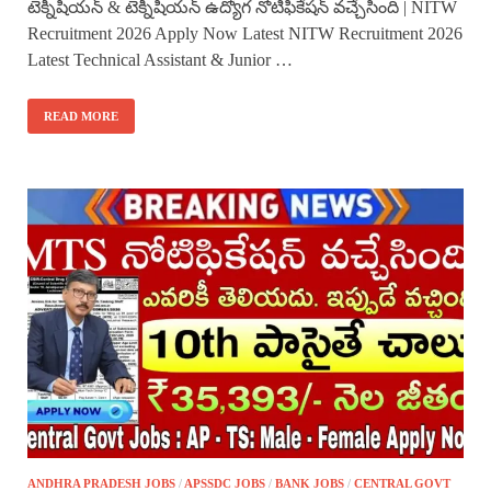
టెక్నీషియన్ & టెక్నీషియన్ ఉద్యోగ నోటిఫికేషన్ వచ్చేసింది | NITW
Recruitment 2026 Apply Now Latest NITW Recruitment 2026
Latest Technical Assistant & Junior …
READ MORE
ANDHRA PRADESH JOBS
/
APSSDC JOBS
/
BANK JOBS
/
CENTRAL GOVT