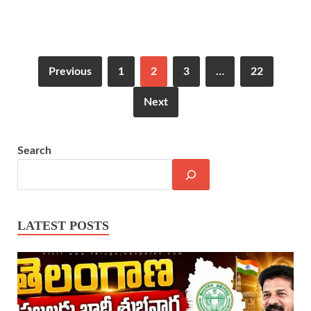
Previous
1
2
3
…
22
Next
Search
LATEST POSTS