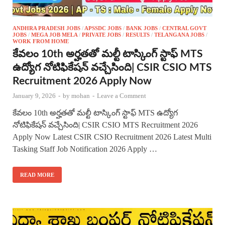
ANDHRA PRADESH JOBS
/
APSSDC JOBS
/
BANK JOBS
/
CENTRAL GOVT
JOBS
/
MEGA JOB MELA
/
PRIVATE JOBS
/
RESULTS
/
TELANGANA JOBS
/
WORK FROM HOME
కేవలం 10th అర్హతతో మల్టీ టాస్కింగ్ స్టాఫ్ MTS
ఉద్యోగ నోటిఫికేషన్ వచ్చేసింది| CSIR CSIO MTS
Recruitment 2026 Apply Now
January 9, 2026
-
by
mohan
-
Leave a Comment
కేవలం 10th అర్హతతో మల్టీ టాస్కింగ్ స్టాఫ్ MTS ఉద్యోగ
నోటిఫికేషన్ వచ్చేసింది| CSIR CSIO MTS Recruitment 2026
Apply Now Latest CSIR CSIO Recruitment 2026 Latest Multi
Tasking Staff Job Notification 2026 Apply …
READ MORE