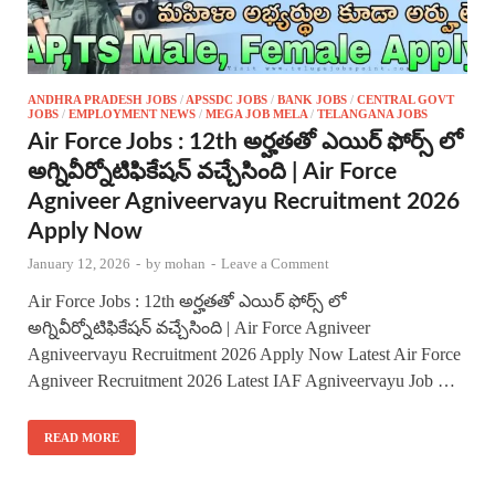
ANDHRA PRADESH JOBS
/
APSSDC JOBS
/
BANK JOBS
/
CENTRAL GOVT
JOBS
/
EMPLOYMENT NEWS
/
MEGA JOB MELA
/
TELANGANA JOBS
Air Force Jobs : 12th అర్హతతో ఎయిర్ ఫోర్స్ లో
అగ్నివీర్నోటిఫికేషన్ వచ్చేసింది | Air Force
Agniveer Agniveervayu Recruitment 2026
Apply Now
January 12, 2026
-
by
mohan
-
Leave a Comment
Air Force Jobs : 12th అర్హతతో ఎయిర్ ఫోర్స్ లో
అగ్నివీర్నోటిఫికేషన్ వచ్చేసింది | Air Force Agniveer
Agniveervayu Recruitment 2026 Apply Now Latest Air Force
Agniveer Recruitment 2026 Latest IAF Agniveervayu Job …
READ MORE