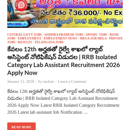
CENTRAL GOVT JOBS
/
ANDHRA PRADESH JOBS
/
APSSDC JOBS
/
BANK
JOBS
/
EMPLOYMENT
/
EMPLOYMENT NEWS
/
MEGA JOB MELA
/
PRIVATE
JOBS
/
RESULTS
/
TELANGANA JOBS
కేవలం 12th అర్హతతో రైల్వే శాఖలో ల్యాబ్
అసిస్టెంట్ నోటిఫికేషన్ విడుదల | RRB Isolated
Category Lab Assistant Recruitment 2026
Apply Now
January 11, 2026
-
by
mohan
-
Leave a Comment
కేవలం 12th అర్హతతో రైల్వే శాఖలో ల్యాబ్ అసిస్టెంట్ నోటిఫికేషన్
విడుదల | RRB Isolated Category Lab Assistant Recruitment
2026 Apply Now Latest RRB Isolated Category Recruitment
2026 Latest lab assistant Job Notification …
READ MORE