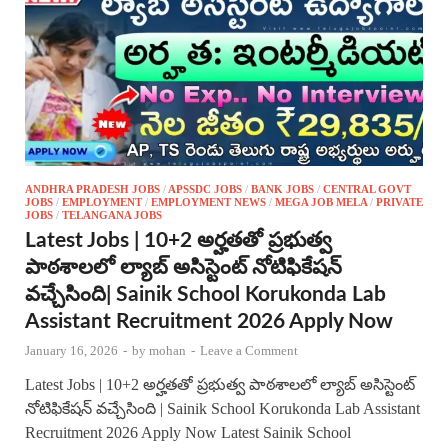
ANDHRA PRADESH JOBS
/
APSSDC JOBS
/
BANK JOBS
/
CENTRAL GOVT
JOBS
/
EMPLOYMENT
/
EMPLOYMENT NEWS
/
MEGA JOB MELA
/
PRIVATE
JOBS
/
TELANGANA JOBS
Latest Jobs | 10+2 అర్హతతో ప్రభుత్వ
పాఠశాలలో ల్యాబ్ అసిస్టెంట్ నోటిఫికేషన్
వచ్చేసింది| Sainik School Korukonda Lab
Assistant Recruitment 2026 Apply Now
January 16, 2026
-
by
mohan
-
Leave a Comment
Latest Jobs | 10+2 అర్హతతో ప్రభుత్వ పాఠశాలలో ల్యాబ్ అసిస్టెంట్
నోటిఫికేషన్ వచ్చేసింది | Sainik School Korukonda Lab Assistant
Recruitment 2026 Apply Now Latest Sainik School