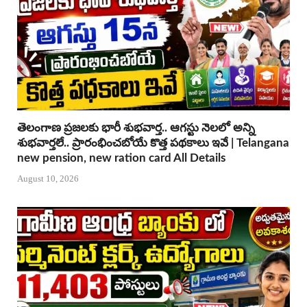
తెలంగాణ ప్రజలకు భారీ శుభవార్త.. ఆగస్టు నెలలో అన్ని
శుభవార్తలే.. ప్రారంభించబోయే కొత్త పథకాలు ఇవే | Telangana
new pension, new ration card All Details
August 10, 2026