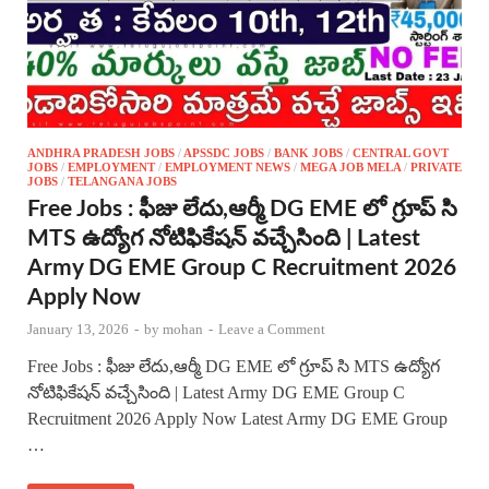
ANDHRA PRADESH JOBS
/
APSSDC JOBS
/
BANK JOBS
/
CENTRAL GOVT
JOBS
/
EMPLOYMENT
/
EMPLOYMENT NEWS
/
MEGA JOB MELA
/
PRIVATE
JOBS
/
TELANGANA JOBS
Free Jobs : ఫీజు లేదు,ఆర్మీ DG EME లో గ్రూప్ సి
MTS ఉద్యోగ నోటిఫికేషన్ వచ్చేసింది | Latest
Army DG EME Group C Recruitment 2026
Apply Now
January 13, 2026
-
by
mohan
-
Leave a Comment
Free Jobs : ఫీజు లేదు,ఆర్మీ DG EME లో గ్రూప్ సి MTS ఉద్యోగ
నోటిఫికేషన్ వచ్చేసింది | Latest Army DG EME Group C
Recruitment 2026 Apply Now Latest Army DG EME Group
…