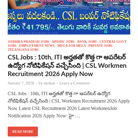
ANDHRA PRADESH JOBS
/
APSSDC JOBS
/
BANK JOBS
/
CENTRAL GOVT
JOBS
/
EMPLOYMENT NEWS
/
MEGA JOB MELA
/
PRIVATE JOBS
/
TELANGANA JOBS
CSL Jobs : 10th, ITI అర్హతతో కొత్త గా ఆపరేటర్
ఉద్యోగ నోటిఫికేషన్ వచ్చేసింది | CSL Workmen
Recruitment 2026 Apply Now
January 7, 2026
-
by
mohan
-
Leave a Comment
CSL Jobs : 10th, ITI అర్హతతో కొత్త గా ఆపరేటర్ ఉద్యోగ
నోటిఫికేషన్ వచ్చేసింది | CSL Workmen Recruitment 2026 Apply
Now Latest CSL Recruitment 2026 Latest WorkmenJob
Notification 2026 Apply Now: హై …
READ MORE