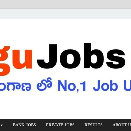
BANK JOBS
PRIVATE JOBS
RESULTS
ABOUT U