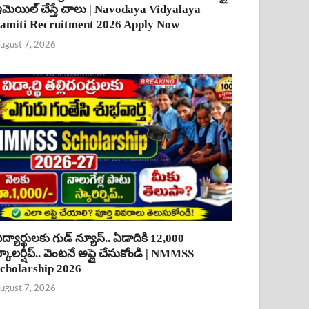
మెయిల్ చేస్తే చాలు | Navodaya Vidyalaya
amiti Recruitment 2026 Apply Now
ugust 7, 2026
ిద్యార్థులకు గుడ్ న్యూస్.. ఏడాదికి 12,000
్కాలర్షిప్.. వెంటనే అప్లై చేసుకోండి | NMMSS
cholarship 2026
ugust 7, 2026