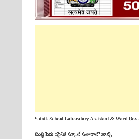
Sainik School Laboratory Assistant & Ward Boy
సంస్థ పేరు
::సైనిక్ స్కూల్ సతారాలో జాబ్స్