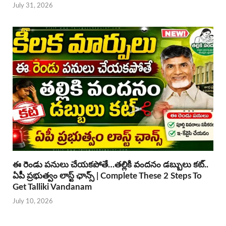
July 31, 2026
ఈ రెండు పనులు చేయకపోతే…తల్లికి వందనం డబ్బులు కట్..
ఏపీ ప్రభుత్వం లాస్ట్ ఛాన్స్ | Complete These 2 Steps To
Get Talliki Vandanam
July 10, 2026