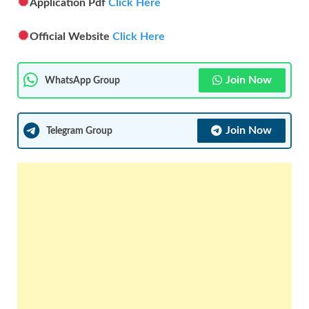
Application Pdf
Click Here
Official Website
Click Here
Join Now
WhatsApp Group
Join Now
Telegram Group