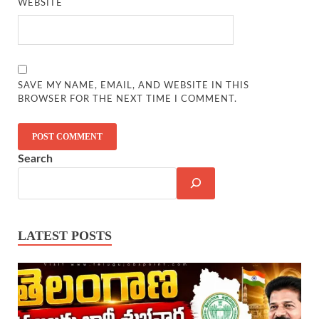
WEBSITE
SAVE MY NAME, EMAIL, AND WEBSITE IN THIS
BROWSER FOR THE NEXT TIME I COMMENT.
Search
LATEST POSTS