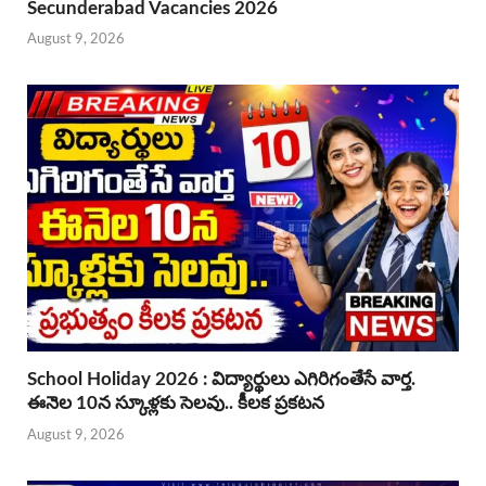
Secunderabad Vacancies 2026
August 9, 2026
School Holiday 2026 : విద్యార్థులు ఎగిరిగంతేసే వార్త.
ఈనెల 10న స్కూళ్లకు సెలవు.. కీలక ప్రకటన
August 9, 2026