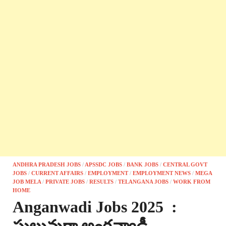
ANDHRA PRADESH JOBS
/
APSSDC JOBS
/
BANK JOBS
/
CENTRAL GOVT
JOBS
/
CURRENT AFFAIRS
/
EMPLOYMENT
/
EMPLOYMENT NEWS
/
MEGA
JOB MELA
/
PRIVATE JOBS
/
RESULTS
/
TELANGANA JOBS
/
WORK FROM
HOME
Anganwadi Jobs 2025 :