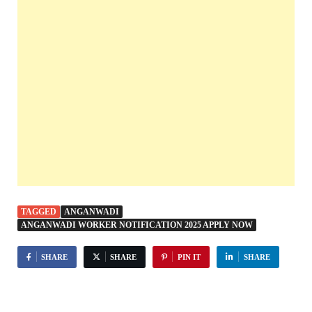
TAGGED
ANGANWADI
ANGANWADI WORKER NOTIFICATION 2025 APPLY NOW
SHARE
SHARE
PIN IT
SHARE