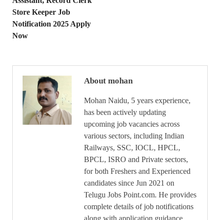
Assistant, Record Clerk
Store Keeper Job
Notification 2025 Apply
Now
About mohan
Mohan Naidu, 5 years experience,
has been actively updating
upcoming job vacancies across
various sectors, including Indian
Railways, SSC, IOCL, HPCL,
BPCL, ISRO and Private sectors,
for both Freshers and Experienced
candidates since Jun 2021 on
Telugu Jobs Point.com. He provides
complete details of job notifications
along with application guidance.