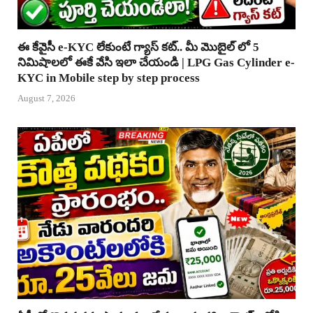
ఈ కేవైసీ e-KYC లేకుంటే గ్యాస్ కట్.. మీ మొబైల్ లో 5
నిమిషాలలో ఈకే వేసి ఇలా చేయండి | LPG Gas Cylinder e-
KYC in Mobile step by step process
August 7, 2026