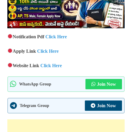
Notification Pdf
Click Here
Apply Link
Click Here
Website Link
Click Here
WhatsApp Group
Join Now
Telegram Group
Join Now