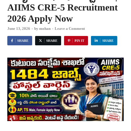
AIIMS CRE-5 Recruitment
2026 Apply Now
June 13, 2026
-
by
mohan
-
Leave a Comment
SHARE
SHARE
PIN IT
SHARE