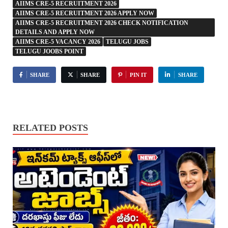
AIIMS CRE-5 RECRUITMENT 2026
AIIMS CRE-5 RECRUITMENT 2026 APPLY NOW
AIIMS CRE-5 RECRUITMENT 2026 CHECK NOTIFICATION
DETAILS AND APPLY NOW
AIIMS CRE-5 VACANCY 2026
TELUGU JOBS
TELUGU JOOBS POINT
SHARE
SHARE
PIN IT
SHARE
RELATED POSTS