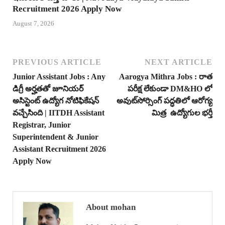
Recruitment 2026 Apply Now
August 7, 2026
PREVIOUS ARTICLE
NEXT ARTICLE
Junior Assistant Jobs : Any
Aarogya Mithra Jobs : రాత
డిగ్రీ అర్హతతో జూనియర్
పరీక్ష లేకుండా DM&HO లో
అసిస్టెంట్ ఉద్యోగ నోటిఫికేషన్
అవుట్‌సోర్సింగ్ పద్ధతిలో ఆరోగ్య
వచ్చేసింది | IITDH Assistant
మిత్ర ఉద్యోగుల భర్తీ
Registrar, Junior
Superintendent & Junior
Assistant Recruitment 2026
Apply Now
About mohan