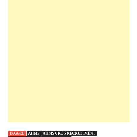
TAGGED
AIIMS
AIIMS CRE-5 RECRUITMENT