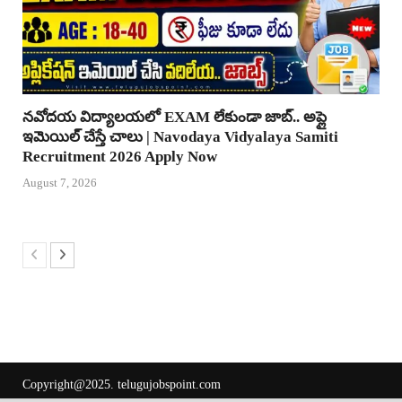
నవోదయ విద్యాలయలో EXAM లేకుండా జాబ్.. అప్లై
ఇమెయిల్ చేస్తే చాలు | Navodaya Vidyalaya Samiti
Recruitment 2026 Apply Now
August 7, 2026
Copyright@2025.
telugujobspoint.com