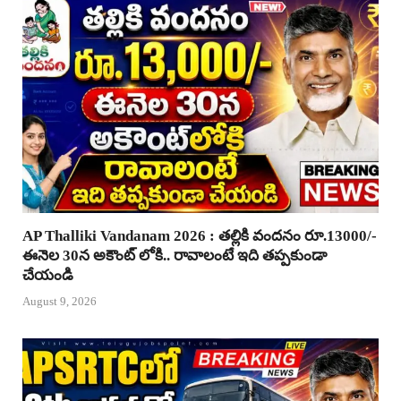
AP Thalliki Vandanam 2026 : తల్లికి వందనం రూ.13000/-
ఈనెల 30న అకౌంట్ లోకి.. రావాలంటే ఇది తప్పకుండా
చేయండి
August 9, 2026