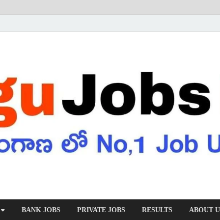
BANK JOBS
PRIVATE JOBS
RESULTS
ABOUT U