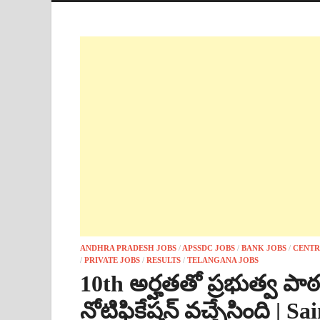
ANDHRA PRADESH JOBS
/
APSSDC JOBS
/
BANK JOBS
/
CENTR
/
PRIVATE JOBS
/
RESULTS
/
TELANGANA JOBS
10th అర్హతతో ప్రభుత్వ పాఠశా
నోటిఫికేషన్ వచ్చేసింది | 