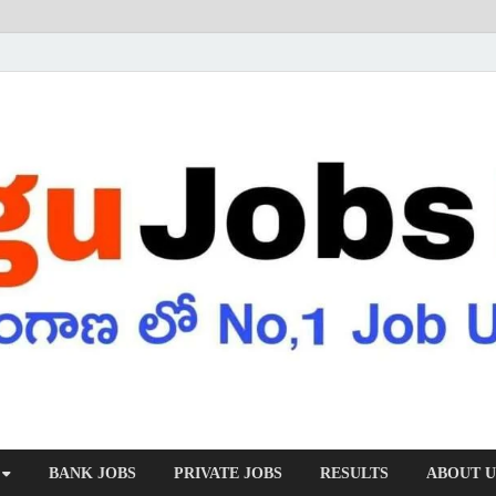
BANK JOBS
PRIVATE JOBS
RESULTS
ABOUT U