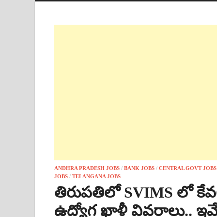
ANDHRA PRADESH JOBS
/
BANK JOBS
/
CENTRAL GOVT JOBS
JOBS
/
TELANGANA JOBS
తిరుపతిలో SVIMS లో కే
ఉద్యోగ ఖాళీ వివరాలు.. ఇవ