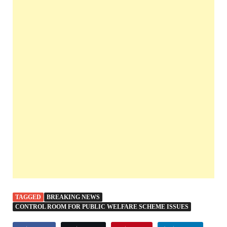
TAGGED
BREAKING NEWS
CONTROL ROOM FOR PUBLIC WELFARE SCHEME ISSUES