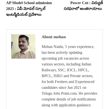
AP Model School admission
Power Cut : విద్యుత్
2025 : ఏపీ మోడల్ స్కూల్
సరఫరాలో అంతరాయాలు
ఇంటర్మీడియట్ ప్రవేశాలు
About mohan
Mohan Naidu, 5 years experience,
has been actively updating
upcoming job vacancies across
various sectors, including Indian
Railways, SSC, IOCL, HPCL,
BPCL, ISRO and Private sectors,
for both Freshers and Experienced
candidates since Jun 2021 on
Telugu Jobs Point.com. He provides
complete details of job notifications
along with application guidance.