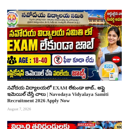
నవోదయ విద్యాలయలో EXAM లేకుండా జాబ్.. అప్లై
ఇమెయిల్ చేస్తే చాలు | Navodaya Vidyalaya Samiti
Recruitment 2026 Apply Now
August 7, 2026