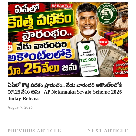
ఏపీలో కొత్త పథకం ప్రారంభం.. నేడు వారందరి అకౌంట్‌లలోకి
రూ.25వేలు జమ | AP Netannaku Sevalo Scheme 2026
Today Release
August 7, 2026
PREVIOUS ARTICLE
NEXT ARTICLE