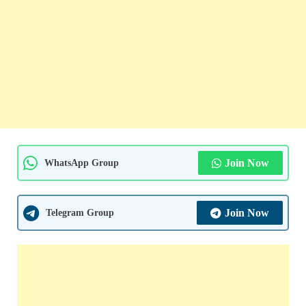
WhatsApp Group
Join Now
Telegram Group
Join Now