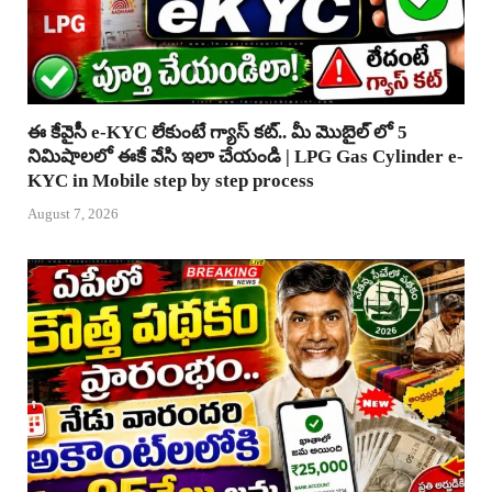
ఈ కేవైసీ e-KYC లేకుంటే గ్యాస్ కట్.. మీ మొబైల్ లో 5
నిమిషాలలో ఈకే వేసి ఇలా చేయండి | LPG Gas Cylinder e-
KYC in Mobile step by step process
August 7, 2026