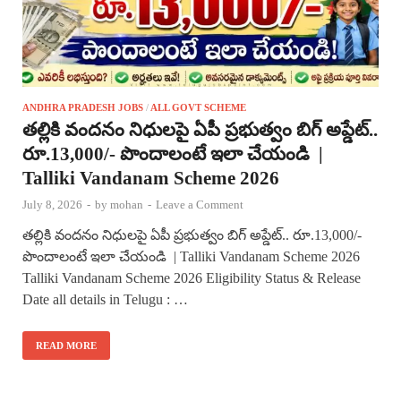
ANDHRA PRADESH JOBS
/
ALL GOVT SCHEME
తల్లికి వందనం నిధులపై ఏపీ ప్రభుత్వం బిగ్ అప్డేట్..
రూ.13,000/- పొందాలంటే ఇలా చేయండి |
Talliki Vandanam Scheme 2026
July 8, 2026
-
by
mohan
-
Leave a Comment
తల్లికి వందనం నిధులపై ఏపీ ప్రభుత్వం బిగ్ అప్డేట్.. రూ.13,000/-
పొందాలంటే ఇలా చేయండి | Talliki Vandanam Scheme 2026
Talliki Vandanam Scheme 2026 Eligibility Status & Release
Date all details in Telugu : …
READ MORE