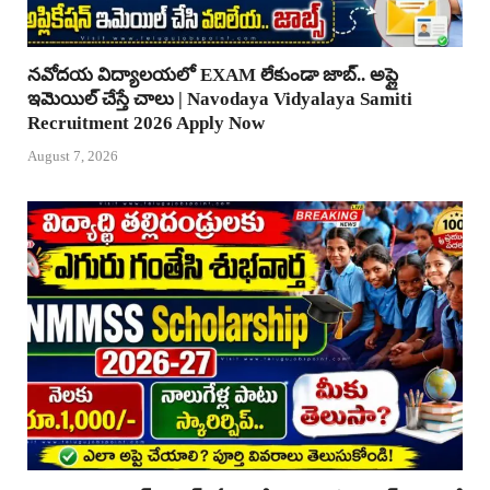
నవోదయ విద్యాలయలో EXAM లేకుండా జాబ్.. అప్లై
ఇమెయిల్ చేస్తే చాలు | Navodaya Vidyalaya Samiti
Recruitment 2026 Apply Now
August 7, 2026