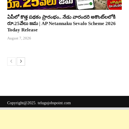
ఏపీలో కొత్త పథకం ప్రారంభం.. నేడు వారందరి అకౌంట్‌లలోకి
రూ.25వేలు జమ | AP Netannaku Sevalo Scheme 2026
Today Release
August 7, 2026
Copyright@2025.
telugujobspoint.com