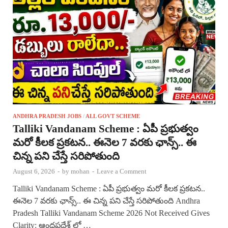
ANDHRA PRADESH JOBS
/
ALL GOVT SCHEME
Talliki Vandanam Scheme : ఏపీ ప్రభుత్వం
మరో కీలక ప్రకటన.. ఈనెల 7 వరకు ఛాన్స్.. ఈ
చిన్న పని చేస్తే సరిపోతుంది
August 6, 2026
-
by
mohan
-
Leave a Comment
Talliki Vandanam Scheme : ఏపీ ప్రభుత్వం మరో కీలక ప్రకటన..
ఈనెల 7 వరకు ఛాన్స్.. ఈ చిన్న పని చేస్తే సరిపోతుంది Andhra
Pradesh Talliki Vandanam Scheme 2026 Not Received Gives
Clarity: ఆంధ్రప్రదేశ్ లో …