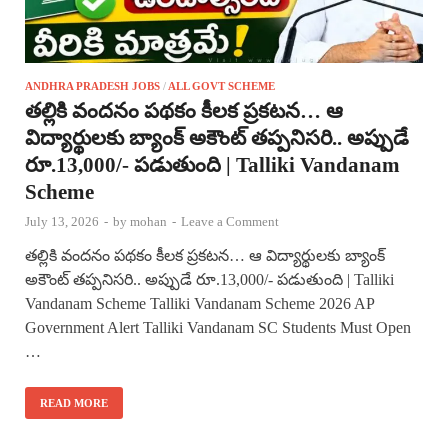
ANDHRA PRADESH JOBS
/
ALL GOVT SCHEME
తల్లికి వందనం పథకం కీలక ప్రకటన… ఆ
విద్యార్థులకు బ్యాంక్ అకౌంట్ తప్పనిసరి.. అప్పుడే
రూ.13,000/- పడుతుంది | Talliki Vandanam
Scheme
July 13, 2026
-
by
mohan
-
Leave a Comment
తల్లికి వందనం పథకం కీలక ప్రకటన… ఆ విద్యార్థులకు బ్యాంక్
అకౌంట్ తప్పనిసరి.. అప్పుడే రూ.13,000/- పడుతుంది | Talliki
Vandanam Scheme Talliki Vandanam Scheme 2026 AP
Government Alert Talliki Vandanam SC Students Must Open
…
READ MORE