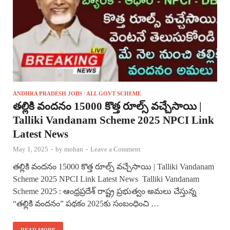
ANDHRA PRADESH JOBS
/
ALL GOVT SCHEME
తల్లికి వందనం 15000 కొత్త రూల్స్ వచ్చేసాయి |
Talliki Vandanam Scheme 2025 NPCI Link
Latest News
May 1, 2025
-
by
mohan
-
Leave a Comment
తల్లికి వందనం 15000 కొత్త రూల్స్ వచ్చేసాయి | Talliki Vandanam
Scheme 2025 NPCI Link Latest News Talliki Vandanam
Scheme 2025 : ఆంధ్రప్రదేశ్ రాష్ట్ర ప్రభుత్వం అమలు చేస్తున్న
“తల్లికి వందనం” పథకం 2025కు సంబంధించి …
READ MORE