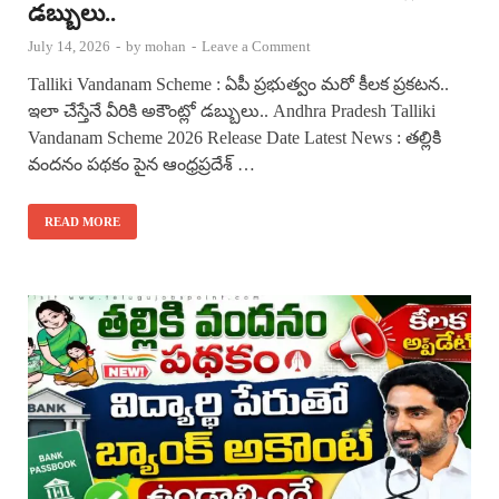
డబ్బులు..
July 14, 2026
-
by
mohan
-
Leave a Comment
Talliki Vandanam Scheme : ఏపీ ప్రభుత్వం మరో కీలక ప్రకటన..
ఇలా చేస్తేనే వీరికి అకౌంట్లో డబ్బులు.. Andhra Pradesh Talliki
Vandanam Scheme 2026 Release Date Latest News : తల్లికి
వందనం పథకం పైన ఆంధ్రప్రదేశ్ …
READ MORE