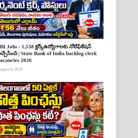
BI Jobs : 1,538 క్లర్క్ఉద్యోగాలకు నోటిఫికేషన్
చ్చేసింది | State Bank of India backlog clerk
acancies 2026
ugust 8, 2026