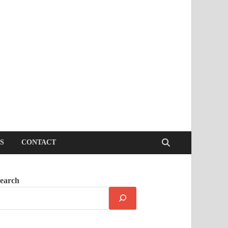
S
CONTACT
earch