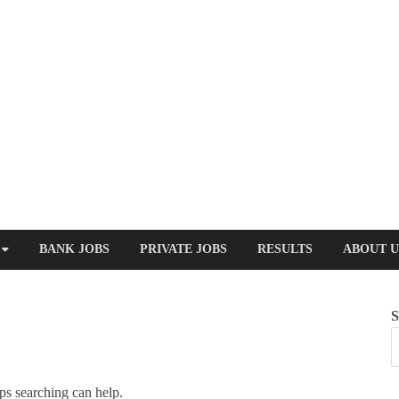
BANK JOBS
PRIVATE JOBS
RESULTS
ABOUT U
S
ps searching can help.