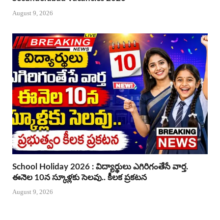
August 9, 2026
School Holiday 2026 : విద్యార్థులు ఎగిరిగంతేసే వార్త.
ఈనెల 10న స్కూళ్లకు సెలవు.. కీలక ప్రకటన
August 9, 2026