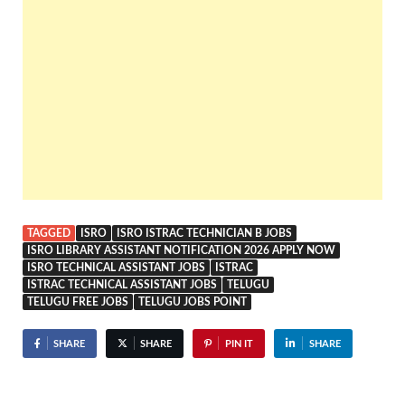
TAGGED
ISRO
ISRO ISTRAC TECHNICIAN B JOBS
ISRO LIBRARY ASSISTANT NOTIFICATION 2026 APPLY NOW
ISRO TECHNICAL ASSISTANT JOBS
ISTRAC
ISTRAC TECHNICAL ASSISTANT JOBS
TELUGU
TELUGU FREE JOBS
TELUGU JOBS POINT
SHARE
SHARE
PIN IT
SHARE