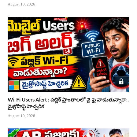
August 10, 2026
Wi-Fi Users Alert : పబ్లిక్ ప్రాంతాలలో వై-ఫై వాడుతున్నారా..
మైక్రోసాఫ్ట్ హెచ్చరిక
August 10, 2026