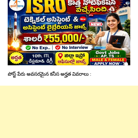
:
పోస్ట్ పేరు అవసరమైన కనీస అర్హత వివరాలు