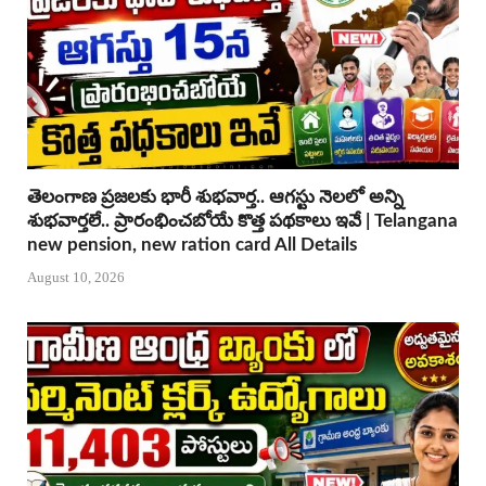
తెలంగాణ ప్రజలకు భారీ శుభవార్త.. ఆగస్టు నెలలో అన్ని
శుభవార్తలే.. ప్రారంభించబోయే కొత్త పథకాలు ఇవే | Telangana
new pension, new ration card All Details
August 10, 2026