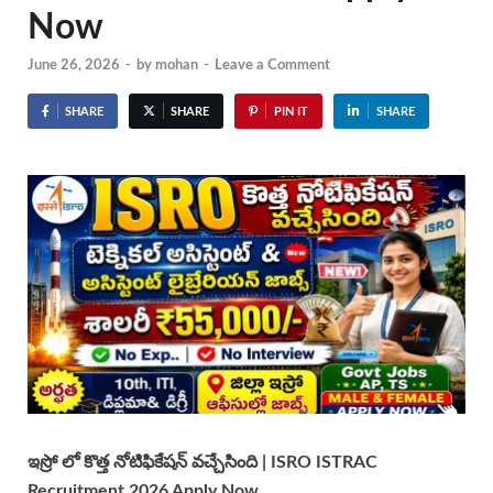
Now
June 26, 2026
-
by
mohan
-
Leave a Comment
SHARE
SHARE
PIN IT
SHARE
ఇస్రో లో కొత్త నోటిఫికేషన్ వచ్చేసింది | ISRO ISTRAC
Recruitment 2026 Apply Now