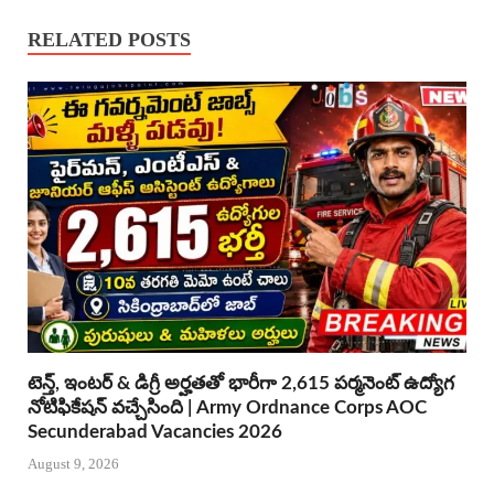
RELATED POSTS
టెన్త్, ఇంటర్ & డిగ్రీ అర్హతతో భారీగా 2,615 పర్మనెంట్ ఉద్యోగ
నోటిఫికేషన్ వచ్చేసింది | Army Ordnance Corps AOC
Secunderabad Vacancies 2026
August 9, 2026