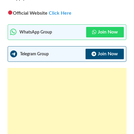
Official Website
Click Here
Join Now
WhatsApp Group
Join Now
Telegram Group