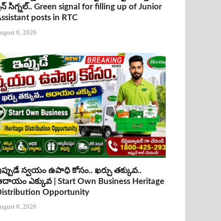
్రీన్ సిగ్నల్.. Green signal for filling up of Junior
ssistant posts in RTC
ugust 6, 2026
ప్పుడే స్వయం ఉపాధి కోసం.. ఖర్చు తక్కువ..
దాయం ఎక్కువ | Start Own Business Heritage
istribution Opportunity
ugust 6, 2026