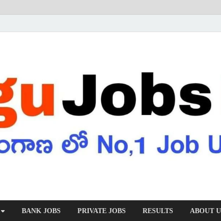
BANK JOBS
PRIVATE JOBS
RESULTS
ABOUT U