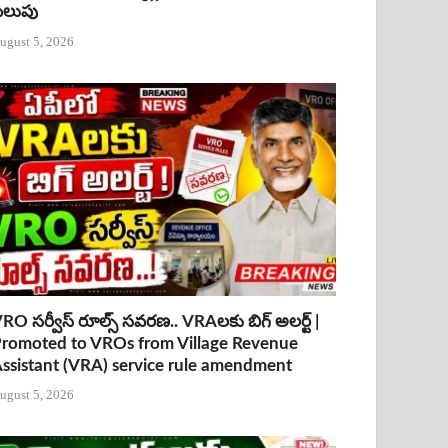
ిలుపు
ugust 5, 2026
RO సర్వీస్ రూల్స్ సవరణ.. VRAలకు బిగ్ అలర్ట్ |
romoted to VROs from Village Revenue
ssistant (VRA) service rule amendment
ugust 5, 2026