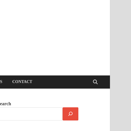
S
CONTACT
earch