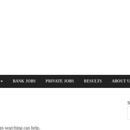
BANK JOBS
PRIVATE JOBS
RESULTS
ABOUT U
S
ps searching can help.