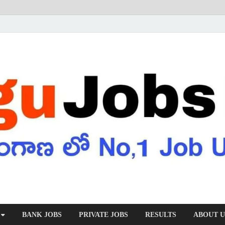
BANK JOBS
PRIVATE JOBS
RESULTS
ABOUT U