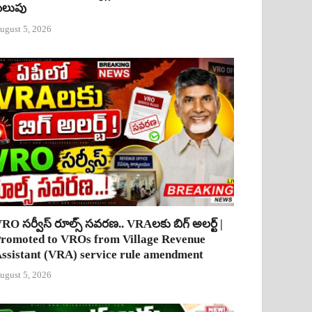
ిలుపు
ugust 5, 2026
RO సర్వీస్ రూల్స్ సవరణ.. VRAలకు బిగ్ అలర్ట్ |
romoted to VROs from Village Revenue
ssistant (VRA) service rule amendment
ugust 5, 2026