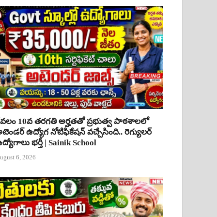
ేవలం 10వ తరగతి అర్హతతో ప్రభుత్వ పాఠశాలలో
టెండర్ ఉద్యోగ నోటిఫికేషన్ వచ్చేసింది.. రెగ్యులర్
ద్యోగాలు భర్తీ | Sainik School
ugust 6, 2026