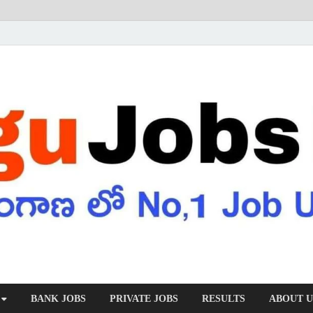
BANK JOBS
PRIVATE JOBS
RESULTS
ABOUT U