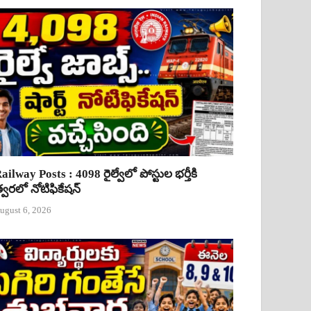
ailway Posts : 4098 రైల్వేలో పోస్టుల భర్తీకి
్వరలో నోటిఫికేషన్
ugust 6, 2026