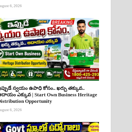
ugust 6, 2026
ప్పుడే స్వయం ఉపాధి కోసం.. ఖర్చు తక్కువ..
దాయం ఎక్కువ | Start Own Business Heritage
istribution Opportunity
ugust 6, 2026