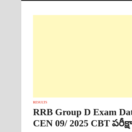
RESULTS
RRB Group D Exam Date 20
CEN 09/ 2025 CBT పరీక్ష