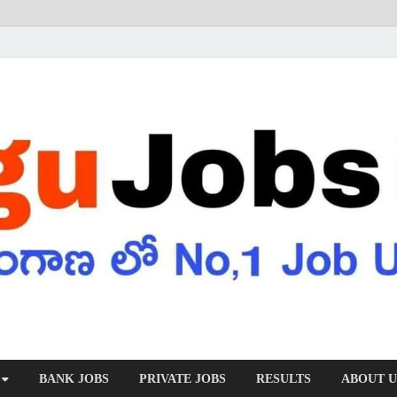
BANK JOBS
PRIVATE JOBS
RESULTS
ABOUT U