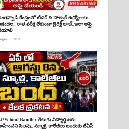
ంగన్వాడీ కేంద్రంలో టీచర్ & హెల్పర్ ఉద్యోగాలు
ిడుదల.. రాత పరీక్ష లేకుండా డైరెక్ట్ జాబ్..ఇలా అప్లై
ేయాలి
ugust 5, 2026
P School Bandh : తెలుగు విద్యార్థులకు
హించని సెలవు.. స్కూళ్ల, కాలేజీలు బందుకు జేఏసీ