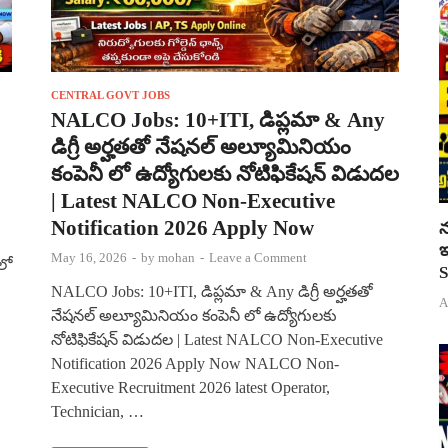
CENTRAL GOVT JOBS
NALCO Jobs: 10+ITI, డిప్లమా & Any
డిగ్రీ అర్హతతో నేషనల్ అల్యూమినియం
కంపెనీ లో ఉద్యోగులకు నోటిఫికేషన్ విడుదల
| Latest NALCO Non-Executive
Notification 2026 Apply Now
న
ఇ
May 16, 2026
-
by
mohan
-
Leave a Comment
లో
S
NALCO Jobs: 10+ITI, డిప్లమా & Any డిగ్రీ అర్హతతో
A
నేషనల్ అల్యూమినియం కంపెనీ లో ఉద్యోగులకు
నోటిఫికేషన్ విడుదల | Latest NALCO Non-Executive
Notification 2026 Apply Now NALCO Non-
Executive Recruitment 2026 latest Operator,
Technician, …