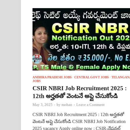
ANDHRA PRADESH JOBS
/
CENTRAL GOVT JOBS
/
TELANGAN
JOBS
CSIR NBRI Job Recruitment 2025 :
12th అర్హతతో వెంటనే అప్లై చేసుకోండి
May 3, 2025
-
by
mohan
-
Leave a Comment
CSIR NBRI Job Recruitment 2025 : 12th అర్హతతో
వెంటనే అప్లై చేసుకోండి CSIR NBRI Job Notification
2025 vacancy Apply online now : CSIR-నేషనల్