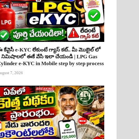
 కేవైసీ e-KYC లేకుంటే గ్యాస్ కట్.. మీ మొబైల్ లో
 నిమిషాలలో ఈకే వేసి ఇలా చేయండి | LPG Gas
ylinder e-KYC in Mobile step by step process
ugust 7, 2026