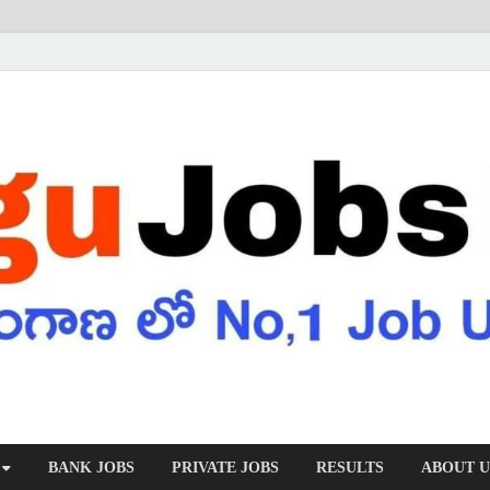
BANK JOBS
PRIVATE JOBS
RESULTS
ABOUT U