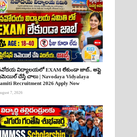
వోదయ విద్యాలయలో EXAM లేకుండా జాబ్.. అప్లై
మెయిల్ చేస్తే చాలు | Navodaya Vidyalaya
amiti Recruitment 2026 Apply Now
ugust 7, 2026