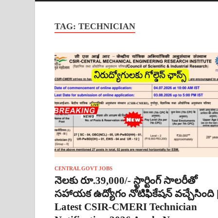
TAG:
TECHNICIAN
CENTRAL GOVT JOBS
నెలకు రూ.39,000/- స్టార్టింగ్ సాలరీతో
సహాయక ఉద్యోగం నోటిఫికేషన్ వచ్చేసింది 
Latest CSIR-CMERI Technician