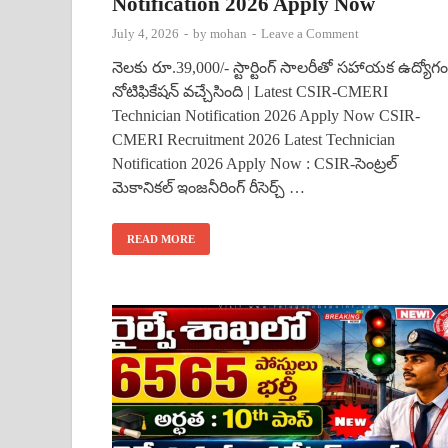
Notification 2026 Apply Now
July 4, 2026
-
by
mohan
-
Leave a Comment
నెలకు రూ.39,000/- స్టార్టింగ్ సాలరీతో సహాయక ఉద్యోగం
నోటిఫికేషన్ వచ్చేసింది | Latest CSIR-CMERI
Technician Notification 2026 Apply Now CSIR-
CMERI Recruitment 2026 Latest Technician
Notification 2026 Apply Now : CSIR-సెంట్రల్
మెకానికల్ ఇంజనీరింగ్ రీసెర్చ్ …
READ MORE