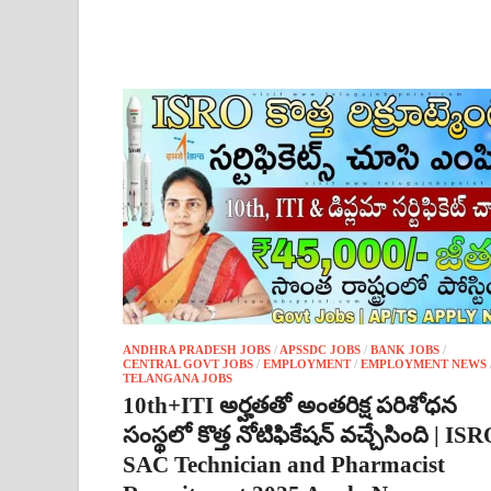
ANDHRA PRADESH JOBS
/
APSSDC JOBS
/
BANK JOBS
/
CENTRAL GOVT JOBS
/
EMPLOYMENT
/
EMPLOYMENT NEWS
TELANGANA JOBS
10th+ITI అర్హతతో అంతరిక్ష పరిశోధన
సంస్థలో కొత్త నోటిఫికేషన్ వచ్చేసింది | IS
SAC Technician and Pharmacist