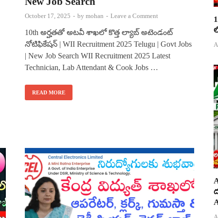
New Job Search
October 17, 2025
-
by
mohan
-
Leave a Comment
1
ల
10th అర్హతతో అటవీ శాఖలో కొత్త ల్యాబ్ అటెండంట్
నోటిఫికేషన్ | WII Recruitment 2025 Telugu | Govt Jobs
A
| New Job Search WII Recruitment 2025 Latest
Technician, Lab Attendant & Cook Jobs …
READ MORE
A
ద
A
A