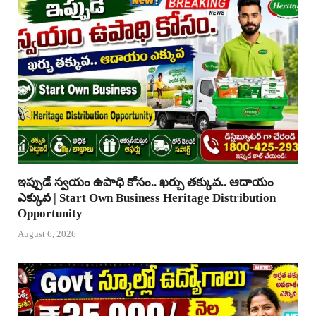
ఇప్పుడే స్వయం ఉపాధి కోసం.. ఖర్చు తక్కువ.. ఆదాయం
ఎక్కువ | Start Own Business Heritage Distribution
Opportunity
August 6, 2026