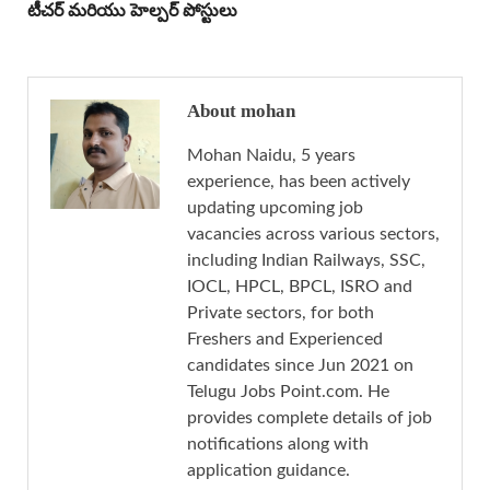
టీచర్ మరియు హెల్పర్ పోస్టులు
About mohan
Mohan Naidu, 5 years
experience, has been actively
updating upcoming job
vacancies across various sectors,
including Indian Railways, SSC,
IOCL, HPCL, BPCL, ISRO and
Private sectors, for both
Freshers and Experienced
candidates since Jun 2021 on
Telugu Jobs Point.com. He
provides complete details of job
notifications along with
application guidance.