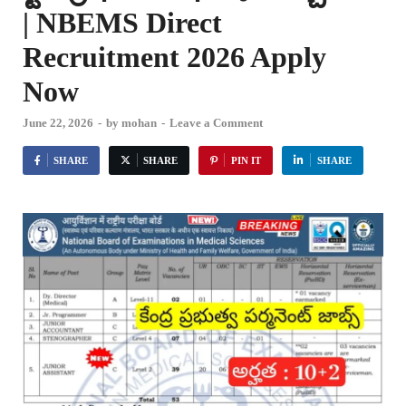
| NBEMS Direct
Recruitment 2026 Apply
Now
June 22, 2026
-
by
mohan
-
Leave a Comment
SHARE
SHARE
PIN IT
SHARE