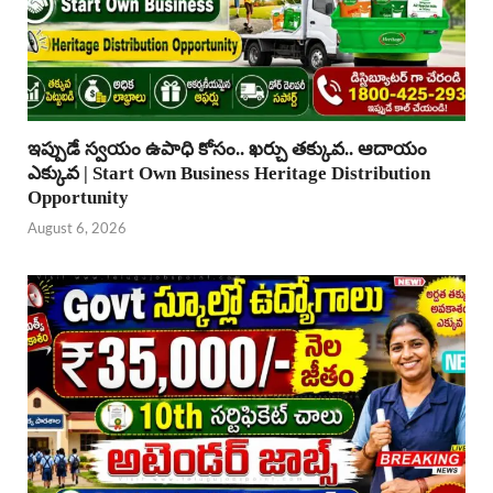
ఇప్పుడే స్వయం ఉపాధి కోసం.. ఖర్చు తక్కువ.. ఆదాయం
ఎక్కువ | Start Own Business Heritage Distribution
Opportunity
August 6, 2026