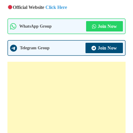
Official Website
Click Here
WhatsApp Group
Join Now
Telegram Group
Join Now