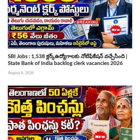
SBI Jobs : 1,538 క్లర్క్ఉద్యోగాలకు నోటిఫికేషన్ వచ్చేసింది |
State Bank of India backlog clerk vacancies 2026
August 8, 2026