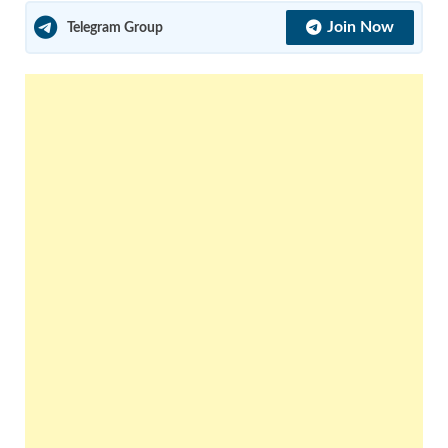
Join Now
Telegram Group