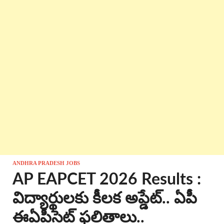
ANDHRA PRADESH JOBS
AP EAPCET 2026 Results :
విద్యార్థులకు కీలక అప్డేట్.. ఏపీ
ఈఏపీసెట్ ఫలితాలు..