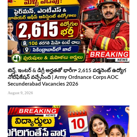
టెన్త్, ఇంటర్ & డిగ్రీ అర్హతతో భారీగా 2,615 పర్మనెంట్ ఉద్యోగ
నోటిఫికేషన్ వచ్చేసింది | Army Ordnance Corps AOC
Secunderabad Vacancies 2026
August 9, 2026