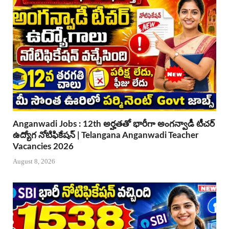
Anganwadi Jobs : 12th అర్హతతో భారీగా అంగన్వాడీ టీచర్
ఉద్యోగ నోటిఫికేషన్ | Telangana Anganwadi Teacher
Vacancies 2026
August 8, 2026