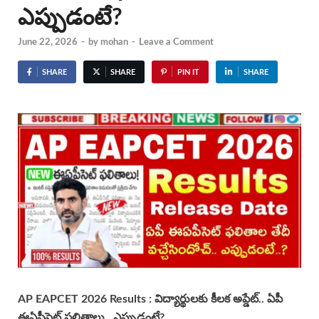
ఎప్పుడంటే?
June 22, 2026
-
by
mohan
-
Leave a Comment
SHARE
SHARE
PIN IT
SHARE
AP EAPCET 2026 Results :
విద్యార్థులకు కీలక అప్డేట్..
ఏపీ
ఈఏపీసెట్ ఫలితాలు.. ఎప్పుడంటే?