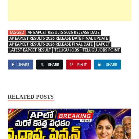
TAGGED
AP EAPCET RESULTS 2026 RELEASE DATE
AP EAPCET RESULTS 2026 RELEASE DATE FINAL UPDATE
AP EAPCET RESULTS 2026 RELEASE FINAL DATE
EAPCET
LATEST EAPCET RESULT
TELUGU JOBS
TELUGU JOBS POINT
SHARE
SHARE
PIN IT
SHARE
RELATED POSTS