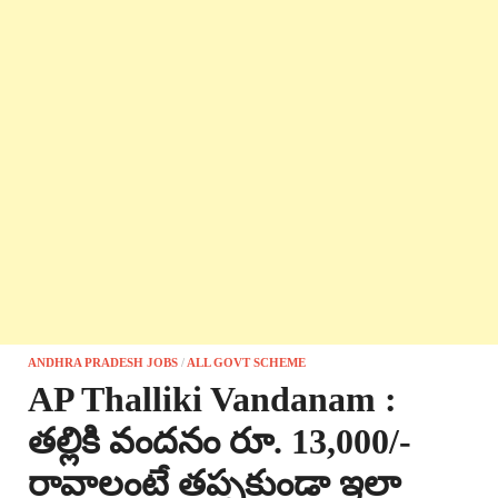
ANDHRA PRADESH JOBS
/
ALL GOVT SCHEME
AP Thalliki Vandanam :
తల్లికి వందనం రూ. 13,000/-
రావాలంటే తప్పకుండా ఇలా