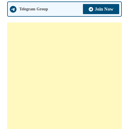
Telegram Group
Join Now