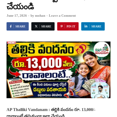
చేయండి
June 17, 2026
-
by
mohan
-
Leave a Comment
SHARE
SHARE
PIN IT
SHARE
AP Thalliki Vandanam : తల్లికి వందనం రూ. 13,000/-
రావాలంటే తప్పకుండా ఇలా చేయండి