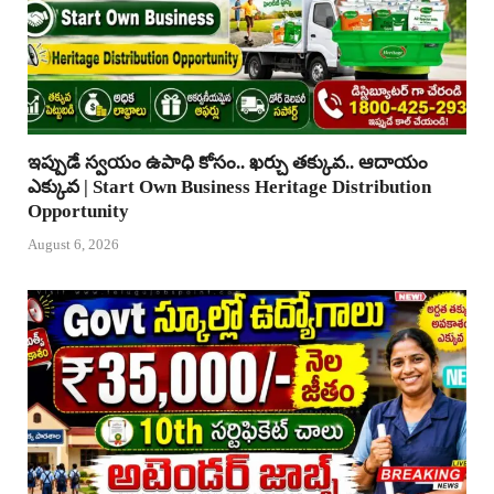
ఇప్పుడే స్వయం ఉపాధి కోసం.. ఖర్చు తక్కువ.. ఆదాయం
ఎక్కువ | Start Own Business Heritage Distribution
Opportunity
August 6, 2026