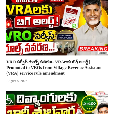
VRO సర్వీస్ రూల్స్ సవరణ.. VRAలకు బిగ్ అలర్ట్ |
Promoted to VROs from Village Revenue Assistant
(VRA) service rule amendment
August 5, 2026