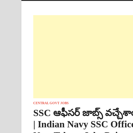
CENTRAL GOVT JOBS
SSC ఆఫీసర్ జాబ్స్ వచ్చేశాయ
| Indian Navy SSC Offic