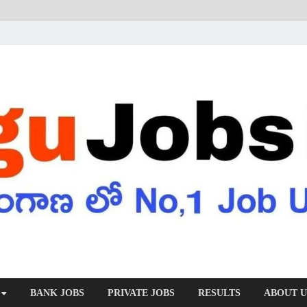
BANK JOBS
PRIVATE JOBS
RESULTS
ABOUT U