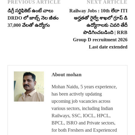
PREVIOUS ARTICLE
NEXT ARTICLE
డిగ్రీ సర్టిఫికెట్ ఉంటే చాలు
Railway Jobs : 10th లేదా ITI
DRDO లో జాబ్స్ నెల జీతం
అర్హతతో రైల్వే శాఖలో గ్రూప్ డి
37,000 వేలతో ఉద్యోగం
ఉద్యోగాలకు చివరి తేదీ
పొడిగించబడింది | RRB
Group D recruitment 2026
Last date extended
About mohan
Mohan Naidu, 5 years experience,
has been actively updating
upcoming job vacancies across
various sectors, including Indian
Railways, SSC, IOCL, HPCL,
BPCL, ISRO and Private sectors,
for both Freshers and Experienced