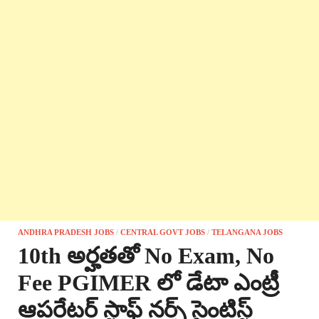
ANDHRA PRADESH JOBS
/
CENTRAL GOVT JOBS
/
TELANGANA JOBS
10th అర్హతతో No Exam, No
Fee PGIMER లో డేటా ఎంట్రీ
ఆపరేటర్ స్టాఫ్ నర్స్ సైంటిస్ట్