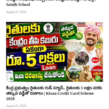
Sainik School
August 6, 2026
కేంద్ర ప్రభుత్వం రైతులకు గుడ్ న్యూస్.. రైతులకు 5 లక్షల వరకు
తక్కువ వడ్డీతో రుణాలు | Kisan Credit Card Scheme
2026
August 6, 2026