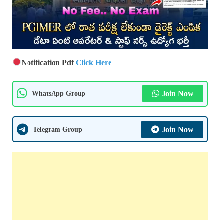
Notification Pdf
Click Here
WhatsApp Group
Join Now
Telegram Group
Join Now