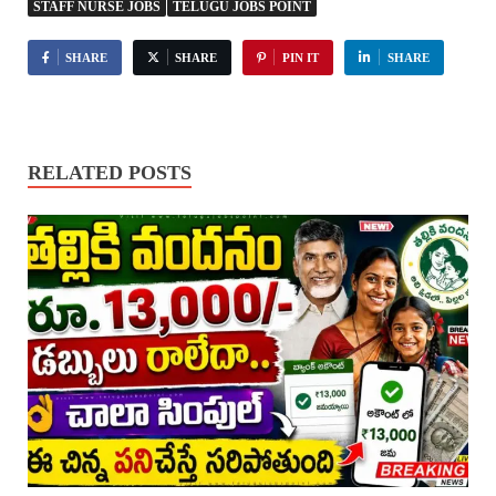
STAFF NURSE JOBS
TELUGU JOBS POINT
SHARE
SHARE
PIN IT
SHARE
RELATED POSTS