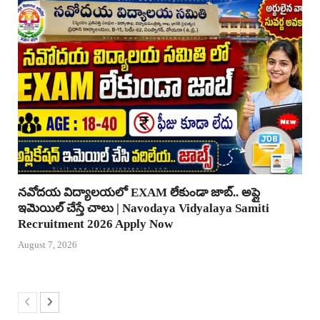
నవోదయ విద్యాలయలో EXAM లేకుండా జాబ్.. అప్లై
ఇమెయిల్ చేస్తే చాలు | Navodaya Vidyalaya Samiti
Recruitment 2026 Apply Now
August 7, 2026