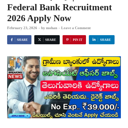
Federal Bank Recruitment
2026 Apply Now
February 23, 2026
-
by
mohan
-
Leave a Comment
SHARE
SHARE
PIN IT
SHARE