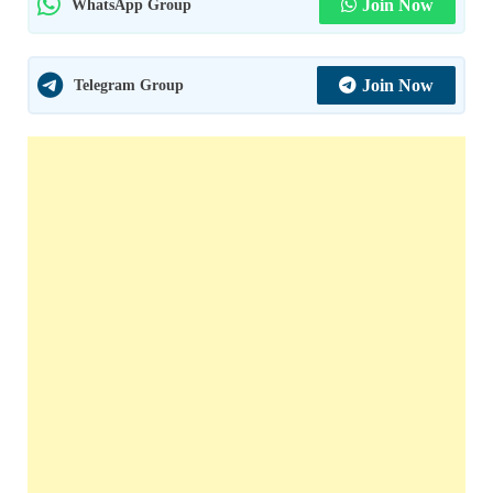
WhatsApp Group
Join Now
Telegram Group
Join Now