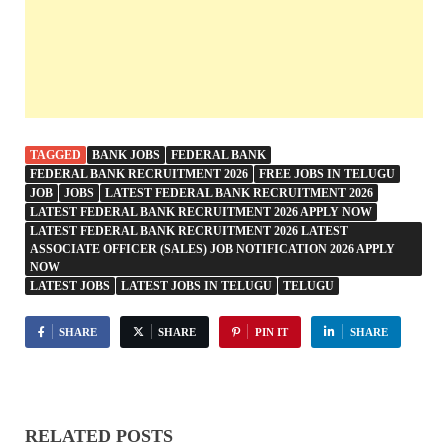
TAGGED
BANK JOBS
FEDERAL BANK
FEDERAL BANK RECRUITMENT 2026
FREE JOBS IN TELUGU
JOB
JOBS
LATEST FEDERAL BANK RECRUITMENT 2026
LATEST FEDERAL BANK RECRUITMENT 2026 APPLY NOW
LATEST FEDERAL BANK RECRUITMENT 2026 LATEST
ASSOCIATE OFFICER (SALES) JOB NOTIFICATION 2026 APPLY
NOW
LATEST JOBS
LATEST JOBS IN TELUGU
TELUGU
SHARE
SHARE
PIN IT
SHARE
RELATED POSTS