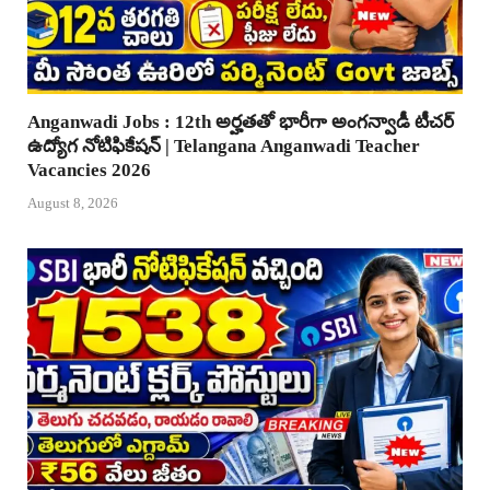
Anganwadi Jobs : 12th అర్హతతో భారీగా అంగన్వాడీ టీచర్
ఉద్యోగ నోటిఫికేషన్ | Telangana Anganwadi Teacher
Vacancies 2026
August 8, 2026