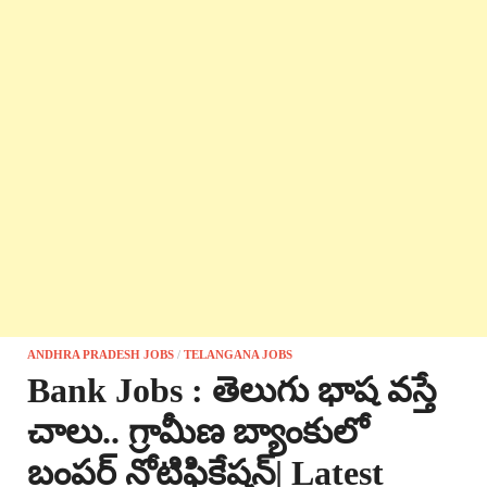
ANDHRA PRADESH JOBS
/
TELANGANA JOBS
Bank Jobs : తెలుగు భాష వస్తే
చాలు.. గ్రామీణ బ్యాంకులో
బంపర్ నోటిఫికేషన్| Latest