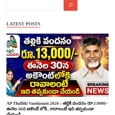
LATEST POSTS
AP Thalliki Vandanam 2026 : తల్లికి వందనం రూ.13000/-
ఈనెల 30న అకౌంట్ లోకి.. రావాలంటే ఇది తప్పకుండా
చేయండి