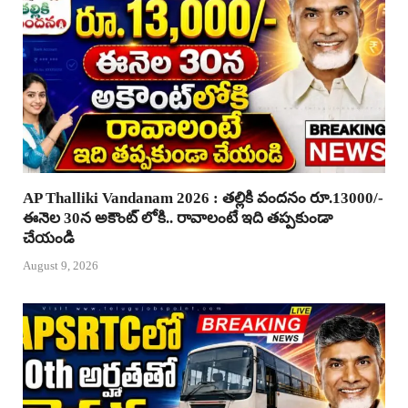
AP Thalliki Vandanam 2026 : తల్లికి వందనం రూ.13000/-
ఈనెల 30న అకౌంట్ లోకి.. రావాలంటే ఇది తప్పకుండా
చేయండి
August 9, 2026