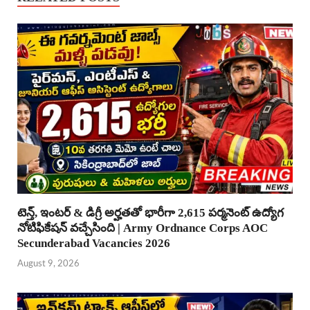
టెన్త్, ఇంటర్ & డిగ్రీ అర్హతతో భారీగా 2,615 పర్మనెంట్ ఉద్యోగ
నోటిఫికేషన్ వచ్చేసింది | Army Ordnance Corps AOC
Secunderabad Vacancies 2026
August 9, 2026