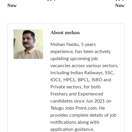
Now
Now
About mohan
Mohan Naidu, 5 years
experience, has been actively
updating upcoming job
vacancies across various sectors,
including Indian Railways, SSC,
IOCL, HPCL, BPCL, ISRO and
Private sectors, for both
Freshers and Experienced
candidates since Jun 2021 on
Telugu Jobs Point.com. He
provides complete details of job
notifications along with
application guidance.