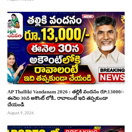
AP Thalliki Vandanam 2026 : తల్లికి వందనం రూ.13000/-
ఈనెల 30న అకౌంట్ లోకి.. రావాలంటే ఇది తప్పకుండా
చేయండి
August 9, 2026