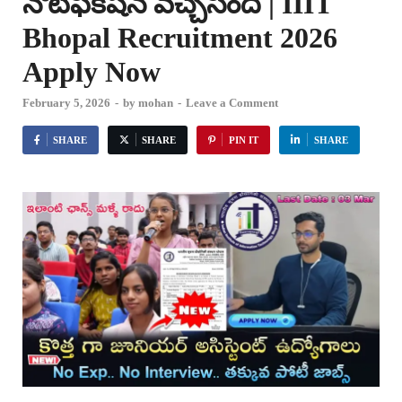
నోటిఫికేషన్ వచ్చేసింది | IIIT
Bhopal Recruitment 2026
Apply Now
February 5, 2026
-
by
mohan
-
Leave a Comment
SHARE
SHARE
PIN IT
SHARE