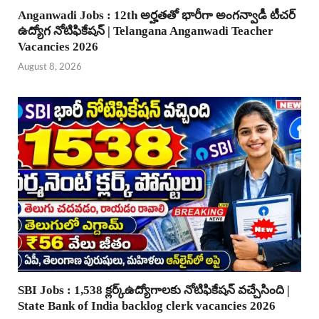
Anganwadi Jobs : 12th అర్హతతో భారీగా అంగన్వాడీ టీచర్
ఉద్యోగ నోటిఫికేషన్ | Telangana Anganwadi Teacher
Vacancies 2026
August 8, 2026
SBI Jobs : 1,538 క్లర్క్ఉద్యోగాలకు నోటిఫికేషన్ వచ్చేసింది |
State Bank of India backlog clerk vacancies 2026