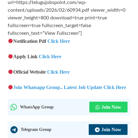
url=https://telugujobspoint.com/wp-
content/uploads/2026/02/60934.pdf viewer_width=0
viewer_height=800 download=true print=true
fullscreen=true fullscreen_target=false
fullscreen_text=”View Fullscreen”]
Notification Pdf
Click Here
Apply Link
Click Here
Official Website
Click Here
Join Whatsapp Group.. Latest Job Update Click Here
WhatsApp Group
Join Now
Telegram Group
Join Now