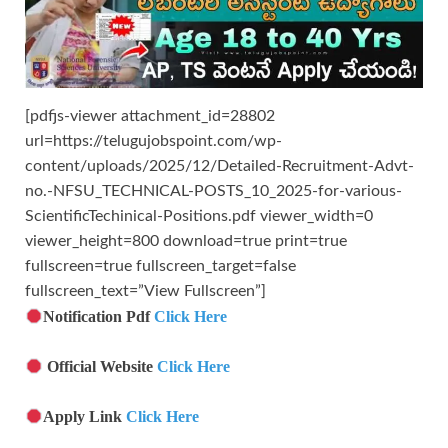
[pdfjs-viewer attachment_id=28802
url=https://telugujobspoint.com/wp-
content/uploads/2025/12/Detailed-Recruitment-Advt-
no.-NFSU_TECHNICAL-POSTS_10_2025-for-various-
ScientificTechinical-Positions.pdf viewer_width=0
viewer_height=800 download=true print=true
fullscreen=true fullscreen_target=false
fullscreen_text=”View Fullscreen”]
Notification Pdf
Click Here
Official Website
Click Here
Apply Link
Click Here