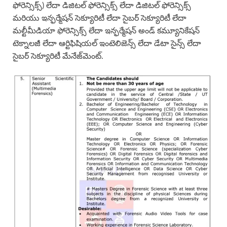
ఫోరెన్సిక్స్) లేదా డిజిటల్ ఫోరెన్సిక్స్ లేదా డిజిటల్ ఫోరెన్సిక్స్
మరియు ఇన్ఫర్మేషన్ సెక్యూరిటీ లేదా సైబర్ సెక్యూరిటీ లేదా
మల్టీమీడియా ఫోరెన్సిక్స్ లేదా ఇన్ఫర్మేషన్ అండ్ కమ్యూనికేషన్
టెక్నాలజీ లేదా ఆర్టిఫిషియల్ ఇంటెలిజెన్స్ లేదా డేటా సైన్స్ లేదా
సైబర్ సెక్యూరిటీ మేనేజ్‌మెంట్.