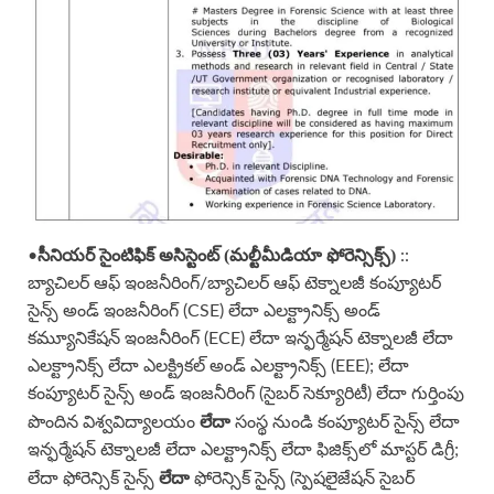
సీనియర్ సైంటిఫిక్ అసిస్టెంట్ (మల్టీమీడియా ఫోరెన్సిక్స్)
•
::
బ్యాచిలర్ ఆఫ్ ఇంజనీరింగ్/బ్యాచిలర్ ఆఫ్ టెక్నాలజీ కంప్యూటర్
సైన్స్ అండ్ ఇంజనీరింగ్ (CSE) లేదా ఎలక్ట్రానిక్స్ అండ్
కమ్యూనికేషన్ ఇంజనీరింగ్ (ECE) లేదా ఇన్ఫర్మేషన్ టెక్నాలజీ లేదా
ఎలక్ట్రానిక్స్ లేదా ఎలక్ట్రికల్ అండ్ ఎలక్ట్రానిక్స్ (EEE); లేదా
కంప్యూటర్ సైన్స్ అండ్ ఇంజనీరింగ్ (సైబర్ సెక్యూరిటీ) లేదా గుర్తింపు
లేదా
పొందిన విశ్వవిద్యాలయం
సంస్థ నుండి కంప్యూటర్ సైన్స్ లేదా
ఇన్ఫర్మేషన్ టెక్నాలజీ లేదా ఎలక్ట్రానిక్స్ లేదా ఫిజిక్స్‌లో మాస్టర్ డిగ్రీ;
లేదా
లేదా ఫోరెన్సిక్ సైన్స్
ఫోరెన్సిక్ సైన్స్ (స్పెషలైజేషన్ సైబర్