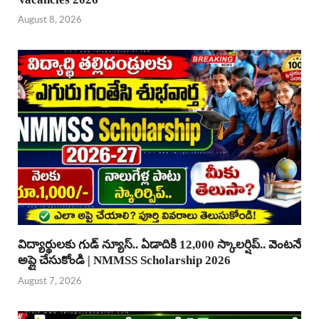
August 8, 2026
విద్యార్థులకు గుడ్ న్యూస్.. ఏడాదికి 12,000 స్కాలర్షిప్.. వెంటనే
అప్లై చేసుకోండి | NMMSS Scholarship 2026
August 7, 2026