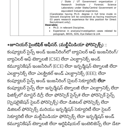
జూనియర్ సైంటిఫిక్ ఆఫీసర్. (మల్టీమీడియా ఫోరెన్సిక్స్)
•
::
కంప్యూటర్ సైన్స్ అండ్ ఇంజనీరింగ్‌లో బ్యాచిలర్ ఆఫ్ ఇంజనీరింగ్/
బ్యాచిలర్ ఆఫ్ టెక్నాలజీ (CSE) లేదా ఎలక్ట్రానిక్స్ అండ్
కమ్యూనికేషన్ ఇంజనీరింగ్ (ECE) లేదా ఇన్ఫర్మేషన్ టెక్నాలజీ లేదా
ఎలక్ట్రానిక్స్ లేదా ఎలక్ట్రికల్ అండ్ ఎలక్ట్రానిక్స్ (EEE); లేదా
లేదా
కంప్యూటర్ సైన్స్ అండ్ ఇంజనీరింగ్ (సైబర్ సెక్యూరిటీ)
కంప్యూటర్ సైన్స్ లేదా ఇన్ఫర్మేషన్ టెక్నాలజీ లేదా ఎలక్ట్రానిక్స్ లేదా
ఫిజిక్స్‌లో మాస్టర్ డిగ్రీ; లేదా ఫోరెన్సిక్ సైన్స్# లేదా ఫోరెన్సిక్ సైన్స్
(స్పెషలైజేషన్ సైబర్ ఫోరెన్సిక్స్) లేదా డిజిటల్ ఫోరెన్సిక్స్ లేదా
డిజిటల్ ఫోరెన్సిక్స్ మరియు ఇన్ఫర్మేషన్ సెక్యూరిటీ లేదా సైబర్
సెక్యూరిటీ లేదా మల్టీమీడియా ఫోరెన్సిక్స్ లేదా ఇన్ఫర్మేషన్ అండ్
కమ్యూనికేషన్ టెక్నాలజీ లేదా ఆర్టిఫిషియల్ ఇంటెలిజెన్స్ లేదా డేటా