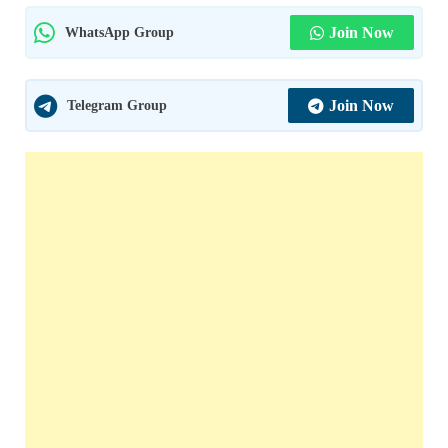
WhatsApp Group
Join Now
Telegram Group
Join Now