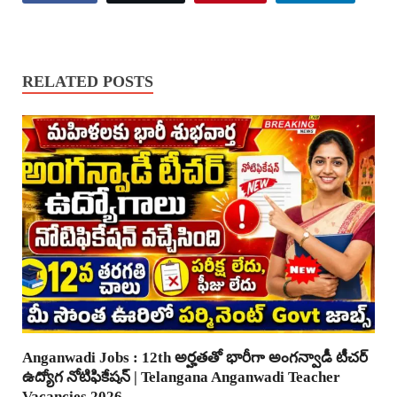
RELATED POSTS
Anganwadi Jobs : 12th అర్హతతో భారీగా అంగన్వాడీ టీచర్
ఉద్యోగ నోటిఫికేషన్ | Telangana Anganwadi Teacher
Vacancies 2026