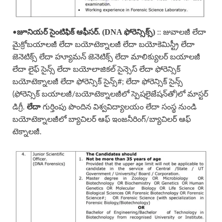
జూనియర్ సైంటిఫిక్ ఆఫీసర్. (DNA ఫోరెన్సిక్స్)
•
:: జువాలజీ లేదా
మైక్రోబయాలజీ లేదా బయోటెక్నాలజీ లేదా బయోకెమిస్ట్రీ లేదా
జెనెటిక్స్ లేదా హ్యూమన్ జెనెటిక్స్ లేదా మాలిక్యులర్ బయాలజీ
లేదా లైఫ్ సైన్స్ లేదా బయోలాజికల్ సైన్సెస్ లేదా ఫోరెన్సిక్
బయోటెక్నాలజీ లేదా ఫోరెన్సిక్ సైన్స్#; లేదా ఫోరెన్సిక్ సైన్స్
(ఫోరెన్సిక్ బయాలజీ/బయోటెక్నాలజీలో స్పెషలైజేషన్‌తో)లో మాస్టర్
లేదా
డిగ్రీ.
గుర్తింపు పొందిన విశ్వవిద్యాలయం లేదా సంస్థ నుండి
బయోటెక్నాలజీలో బ్యాచిలర్ ఆఫ్ ఇంజనీరింగ్/బ్యాచిలర్ ఆఫ్
టెక్నాలజీ.