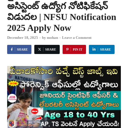
అసిస్టెంట్ ఉద్యోగ నోటిఫికేషన్
విడుదల | NFSU Notification
2025 Apply Now
December 18, 2025
-
by
mohan
-
Leave a Comment
SHARE
SHARE
PIN IT
SHARE