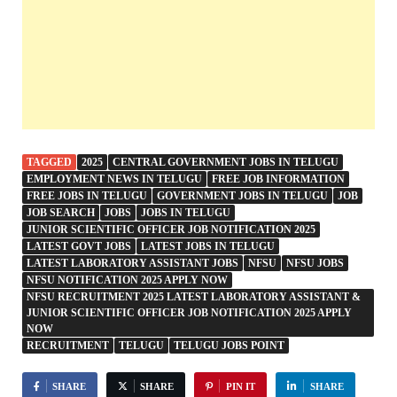
TAGGED
2025
CENTRAL GOVERNMENT JOBS IN TELUGU
EMPLOYMENT NEWS IN TELUGU
FREE JOB INFORMATION
FREE JOBS IN TELUGU
GOVERNMENT JOBS IN TELUGU
JOB
JOB SEARCH
JOBS
JOBS IN TELUGU
JUNIOR SCIENTIFIC OFFICER JOB NOTIFICATION 2025
LATEST GOVT JOBS
LATEST JOBS IN TELUGU
LATEST LABORATORY ASSISTANT JOBS
NFSU
NFSU JOBS
NFSU NOTIFICATION 2025 APPLY NOW
NFSU RECRUITMENT 2025 LATEST LABORATORY ASSISTANT &
JUNIOR SCIENTIFIC OFFICER JOB NOTIFICATION 2025 APPLY
NOW
RECRUITMENT
TELUGU
TELUGU JOBS POINT
SHARE
SHARE
PIN IT
SHARE