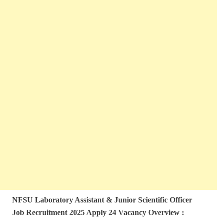
NFSU Laboratory Assistant & Junior Scientific Officer
Job
Recruitment 2025 Apply 24
Vacancy Overview :