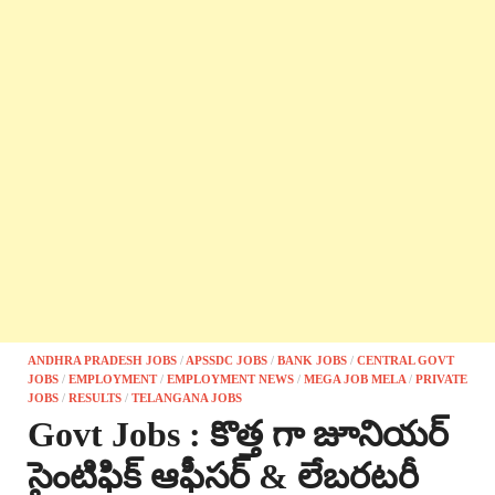
ANDHRA PRADESH JOBS
/
APSSDC JOBS
/
BANK JOBS
/
CENTRAL GOVT
JOBS
/
EMPLOYMENT
/
EMPLOYMENT NEWS
/
MEGA JOB MELA
/
PRIVATE
JOBS
/
RESULTS
/
TELANGANA JOBS
Govt Jobs : కొత్త గా జూనియర్
సైంటిఫిక్ ఆఫీసర్ & లేబరటరీ