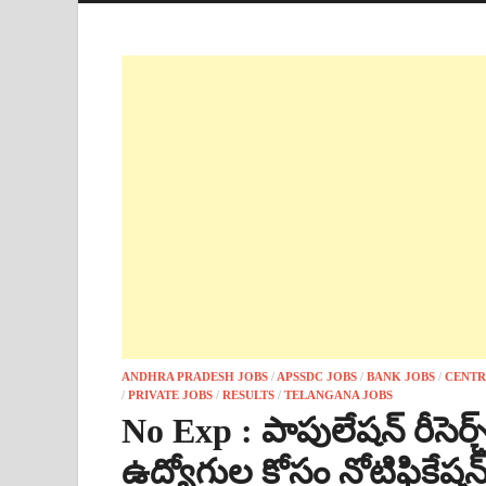
ANDHRA PRADESH JOBS
/
APSSDC JOBS
/
BANK JOBS
/
CENTR
/
PRIVATE JOBS
/
RESULTS
/
TELANGANA JOBS
No Exp : పాపులేషన్ రీసెర్చ్
ఉద్యోగుల కోసం నోటిఫికేష