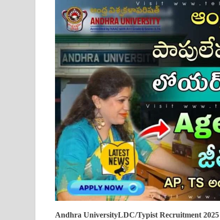
Andhra University
LDC/Typist
Recruitment 2025