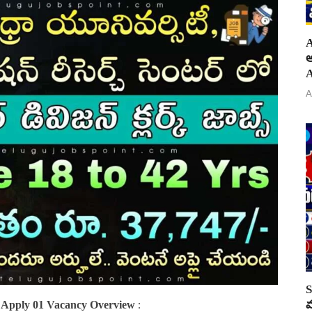
A
అ
A
A
S
వ
 Apply 01 Vacancy Overview
: