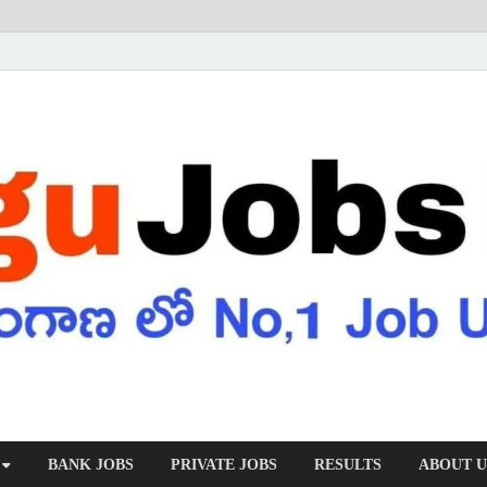
BANK JOBS
PRIVATE JOBS
RESULTS
ABOUT U