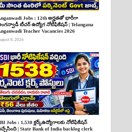
nganwadi Jobs : 12th అర్హతతో భారీగా
ంగన్వాడీ టీచర్ ఉద్యోగ నోటిఫికేషన్ | Telangana
nganwadi Teacher Vacancies 2026
ugust 8, 2026
BI Jobs : 1,538 క్లర్క్ఉద్యోగాలకు నోటిఫికేషన్
చ్చేసింది | State Bank of India backlog clerk