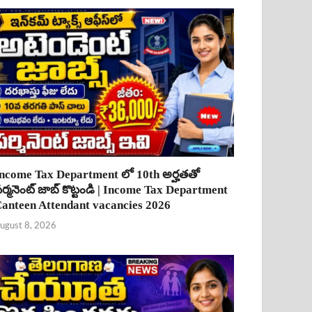
ncome Tax Department లో 10th అర్హతతో
ర్మనెంట్ జాబ్ కొట్టండి | Income Tax Department
anteen Attendant vacancies 2026
ugust 8, 2026