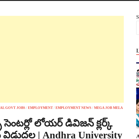
S
AL GOVT JOBS
/
EMPLOYMENT
/
EMPLOYMENT NEWS
/
MEGA JOB MELA
 సెంటర్లో లోయర్ డివిజన్ క్లర్క్
న్ విడుదల | Andhra University
A