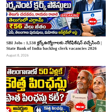
SBI Jobs : 1,538 క్లర్క్ఉద్యోగాలకు నోటిఫికేషన్ వచ్చేసింది |
State Bank of India backlog clerk vacancies 2026
August 8, 2026