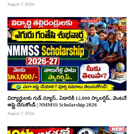
August 7, 2026
విద్యార్థులకు గుడ్ న్యూస్.. ఏడాదికి 12,000 స్కాలర్షిప్.. వెంటనే
అప్లై చేసుకోండి | NMMSS Scholarship 2026
August 7, 2026