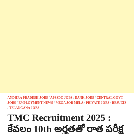
ANDHRA PRADESH JOBS
/
APSSDC JOBS
/
BANK JOBS
/
CENTRAL GOVT
JOBS
/
EMPLOYMENT NEWS
/
MEGA JOB MELA
/
PRIVATE JOBS
/
RESULTS
/
TELANGANA JOBS
TMC Recruitment 2025 :
కేవలం 10th అర్హతతో రాత పరీక్ష