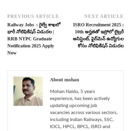
PREVIOUS ARTICLE
NEXT ARTICLE
Railway Jobs : రైల్వే శాఖలో
ISRO Recruitment 2025 :
భారీ నోటిఫికేషన్ విడుదల |
10th అర్హతతో ఇస్రోలో లైబ్రరీ
RRB NTPC Graduate
అసిస్టెంట్, ఫైర్‌మెన్ ఉద్యోగుల
Notification 2025 Apply
కోసం నోటిఫికేషన్ విడుదల
Now
About mohan
Mohan Naidu, 5 years
experience, has been actively
updating upcoming job
vacancies across various sectors,
including Indian Railways, SSC,
IOCL, HPCL, BPCL, ISRO and