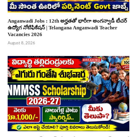
Anganwadi Jobs : 12th అర్హతతో భారీగా అంగన్వాడీ టీచర్
ఉద్యోగ నోటిఫికేషన్ | Telangana Anganwadi Teacher
Vacancies 2026
August 8, 2026