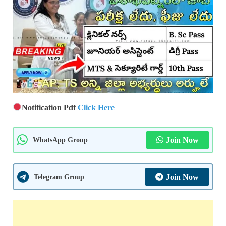
Notification Pdf
Click Here
WhatsApp Group
Join Now
Telegram Group
Join Now