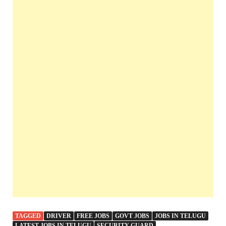
TAGGED
DRIVER
FREE JOBS
GOVT JOBS
JOBS IN TELUGU
LATEST JOBS IN TELUGU
SECURITY GUARD