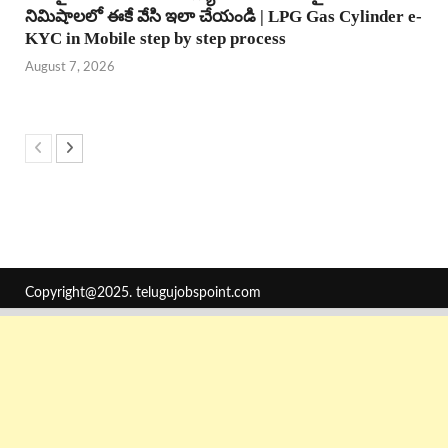
నిమిషాలలో ఈకే వేసి ఇలా చేయండి | LPG Gas Cylinder e-
KYC in Mobile step by step process
August 7, 2026
Copyright@2025.
telugujobspoint.com