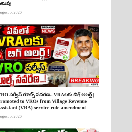
ిలుపు
ugust 5, 2026
RO సర్వీస్ రూల్స్ సవరణ.. VRAలకు బిగ్ అలర్ట్ |
romoted to VROs from Village Revenue
ssistant (VRA) service rule amendment
ugust 5, 2026