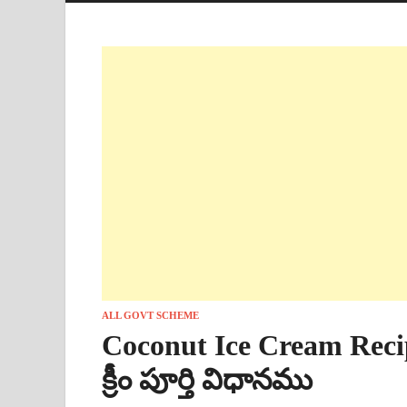
ALL GOVT SCHEME
Coconut Ice Cream Recipe
క్రీం పూర్తి విధానము