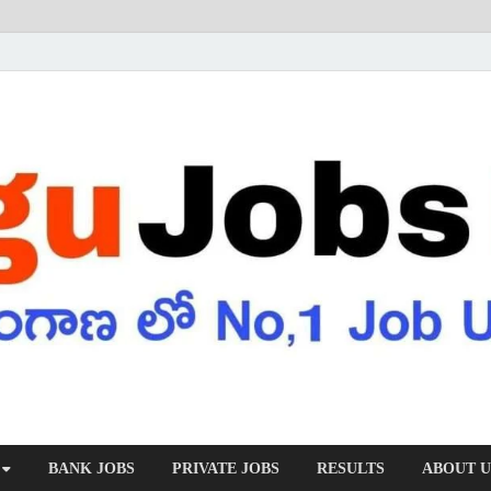
BANK JOBS
PRIVATE JOBS
RESULTS
ABOUT U