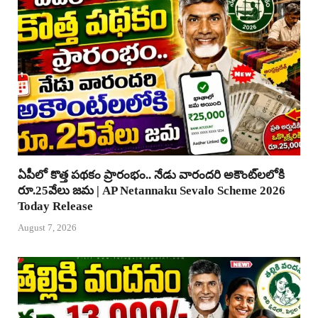
ఏపీలో కొత్త పథకం ప్రారంభం.. నేడు వారందరి అకౌంట్‌లలోకి
రూ.25వేలు జమ | AP Netannaku Sevalo Scheme 2026
Today Release
August 7, 2026