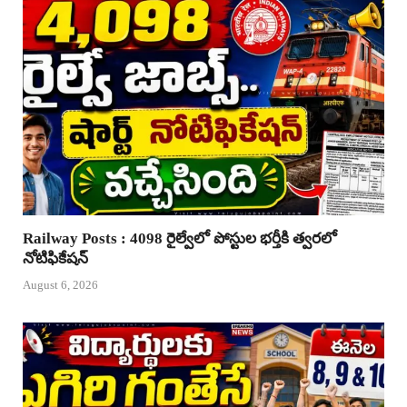
Railway Posts : 4098 రైల్వేలో పోస్టుల భర్తీకి త్వరలో
నోటిఫికేషన్
August 6, 2026