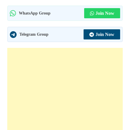
WhatsApp Group
Join Now
Telegram Group
Join Now