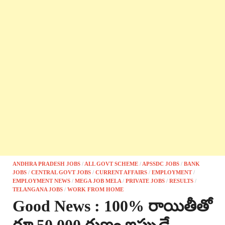
ANDHRA PRADESH JOBS
/
ALL GOVT SCHEME
/
APSSDC JOBS
/
BANK
JOBS
/
CENTRAL GOVT JOBS
/
CURRENT AFFAIRS
/
EMPLOYMENT
/
EMPLOYMENT NEWS
/
MEGA JOB MELA
/
PRIVATE JOBS
/
RESULTS
/
TELANGANA JOBS
/
WORK FROM HOME
Good News : 100% రాయితీతో