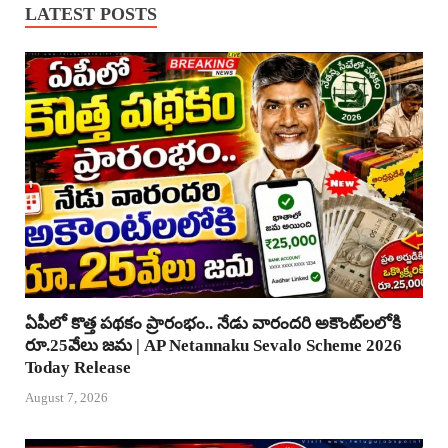
LATEST POSTS
ఏపీలో కొత్త పథకం ప్రారంభం.. నేడు వారందరి అకౌంట్‌లలోకి
రూ.25వేలు జమ | AP Netannaku Sevalo Scheme 2026
Today Release
August 7, 2026