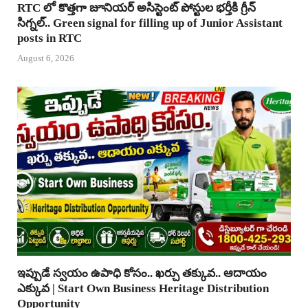
RTC లో కొత్తగా జూనియర్ అసిస్టెంట్ పోస్టుల భర్తీకి గ్రీన్
సిగ్నల్.. Green signal for filling up of Junior Assistant
posts in RTC
August 6, 2026
ఇప్పుడే స్వయం ఉపాధి కోసం.. ఖర్చు తక్కువ.. ఆదాయం
ఎక్కువ | Start Own Business Heritage Distribution
Opportunity