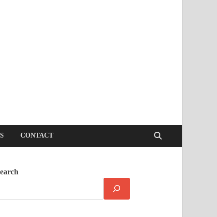
S
CONTACT
earch