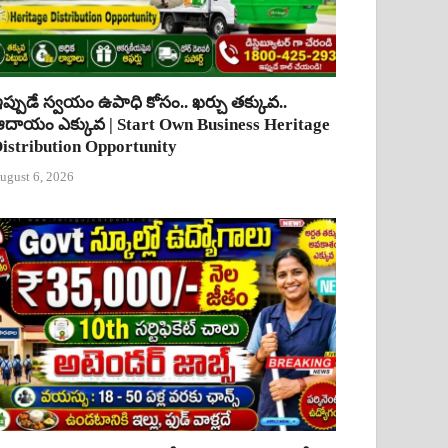
ప్పుడే స్వయం ఉపాధి కోసం.. ఖర్చు తక్కువ..
దాయం ఎక్కువ | Start Own Business Heritage
istribution Opportunity
ugust 6, 2026