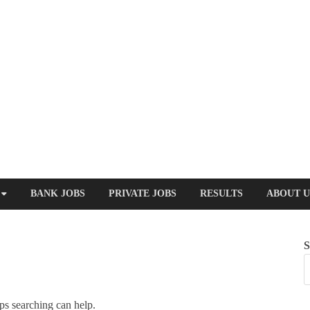
BANK JOBS
PRIVATE JOBS
RESULTS
ABOUT U
S
ps searching can help.