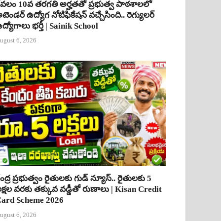
ేవలం 10వ తరగతి అర్హతతో ప్రభుత్వ పాఠశాలలో
టెండర్ ఉద్యోగ నోటిఫికేషన్ వచ్చేసింది.. రెగ్యులర్
ద్యోగాలు భర్తీ | Sainik School
ugust 6, 2026
ేంద్ర ప్రభుత్వం రైతులకు గుడ్ న్యూస్.. రైతులకు 5
క్షల వరకు తక్కువ వడ్డీతో రుణాలు | Kisan Credit
ard Scheme 2026
ugust 6, 2026