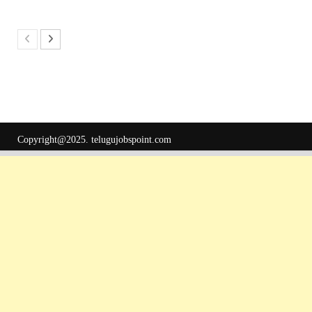
Copyright@2025.
telugujobspoint.com