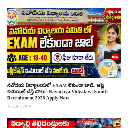
నవోదయ విద్యాలయలో EXAM లేకుండా జాబ్.. అప్లై
ఇమెయిల్ చేస్తే చాలు | Navodaya Vidyalaya Samiti
Recruitment 2026 Apply Now
August 7, 2026