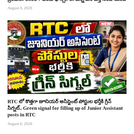
August 6, 2026
RTC లో కొత్తగా జూనియర్ అసిస్టెంట్ పోస్టుల భర్తీకి గ్రీన్
సిగ్నల్.. Green signal for filling up of Junior Assistant
posts in RTC
August 6, 2026