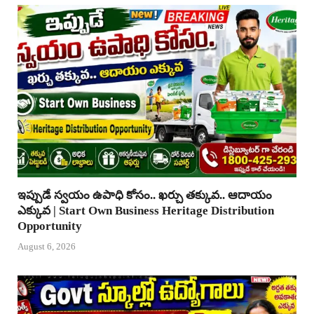
ఇప్పుడే స్వయం ఉపాధి కోసం.. ఖర్చు తక్కువ.. ఆదాయం
ఎక్కువ | Start Own Business Heritage Distribution
Opportunity
August 6, 2026