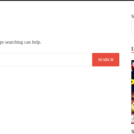
S
ps searching can help.
S