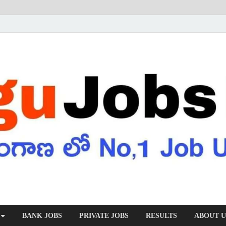
BANK JOBS
PRIVATE JOBS
RESULTS
ABOUT U