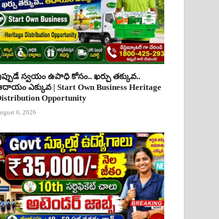
ప్పుడే స్వయం ఉపాధి కోసం.. ఖర్చు తక్కువ..
దాయం ఎక్కువ | Start Own Business Heritage
istribution Opportunity
ugust 6, 2026