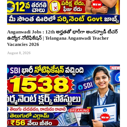
Anganwadi Jobs : 12th అర్హతతో భారీగా అంగన్వాడీ టీచర్
ఉద్యోగ నోటిఫికేషన్ | Telangana Anganwadi Teacher
Vacancies 2026
August 8, 2026