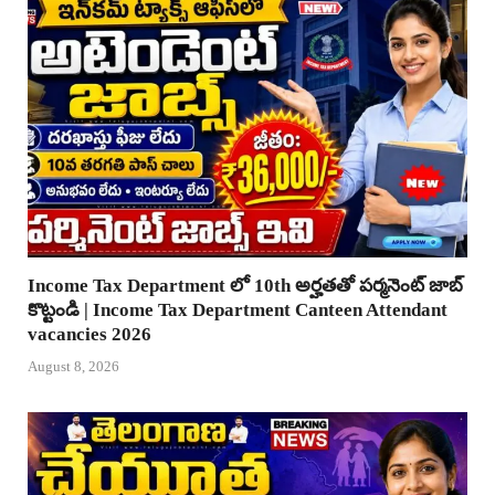
Income Tax Department లో 10th అర్హతతో పర్మనెంట్ జాబ్
కొట్టండి | Income Tax Department Canteen Attendant
vacancies 2026
August 8, 2026