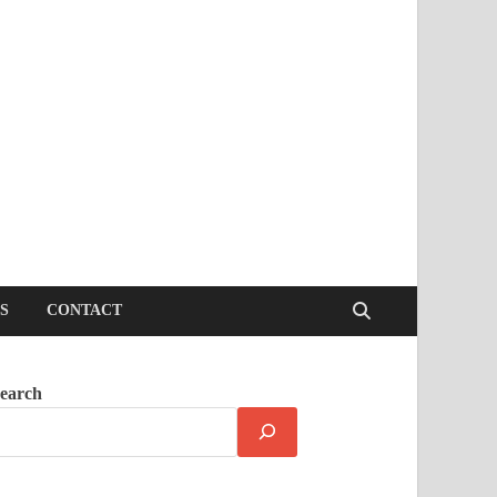
S
CONTACT
earch