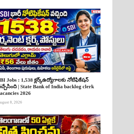
BI Jobs : 1,538 క్లర్క్ఉద్యోగాలకు నోటిఫికేషన్
చ్చేసింది | State Bank of India backlog clerk
acancies 2026
ugust 8, 2026