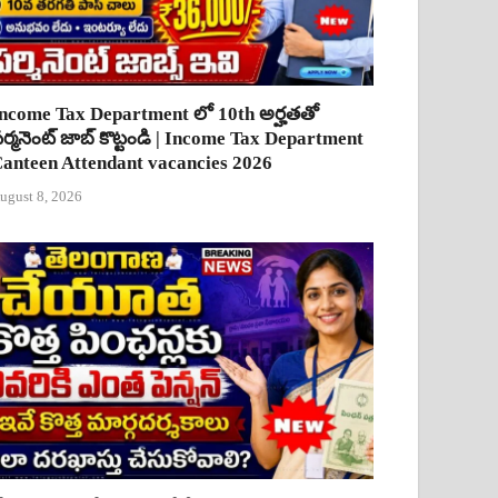
ncome Tax Department లో 10th అర్హతతో
ర్మనెంట్ జాబ్ కొట్టండి | Income Tax Department
anteen Attendant vacancies 2026
ugust 8, 2026