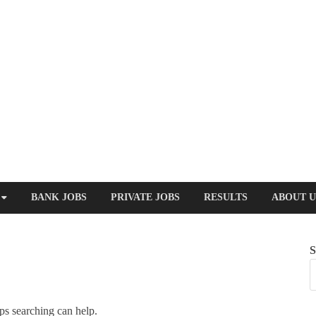
BANK JOBS
PRIVATE JOBS
RESULTS
ABOUT U
S
ps searching can help.