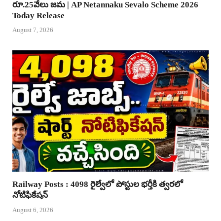
రూ.25వేలు జమ | AP Netannaku Sevalo Scheme 2026
Today Release
August 7, 2026
Railway Posts : 4098 రైల్వేలో పోస్టుల భర్తీకి త్వరలో
నోటిఫికేషన్
August 6, 2026