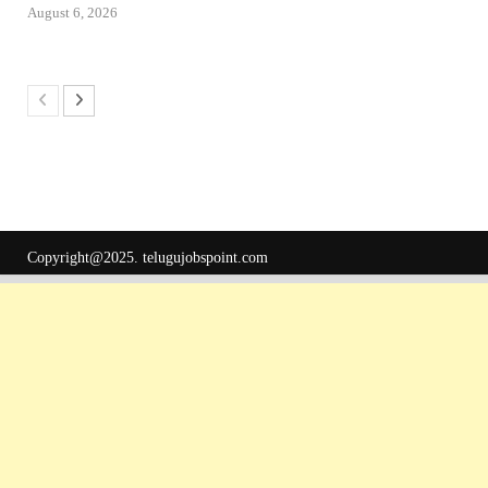
August 6, 2026
Copyright@2025.
telugujobspoint.com