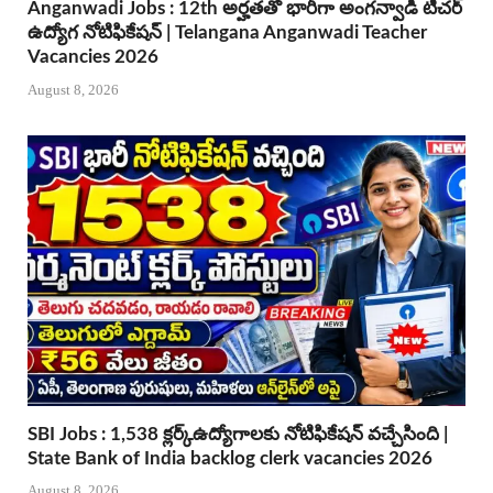
Anganwadi Jobs : 12th అర్హతతో భారీగా అంగన్వాడీ టీచర్
ఉద్యోగ నోటిఫికేషన్ | Telangana Anganwadi Teacher
Vacancies 2026
August 8, 2026
SBI Jobs : 1,538 క్లర్క్ఉద్యోగాలకు నోటిఫికేషన్ వచ్చేసింది |
State Bank of India backlog clerk vacancies 2026
August 8, 2026