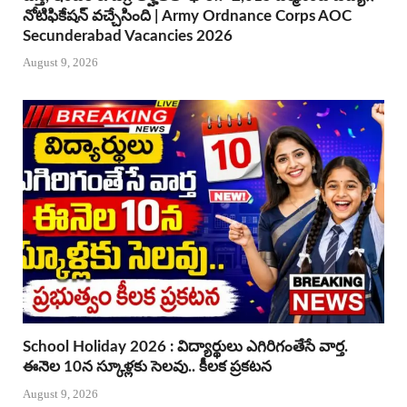
నోటిఫికేషన్ వచ్చేసింది | Army Ordnance Corps AOC
Secunderabad Vacancies 2026
August 9, 2026
School Holiday 2026 : విద్యార్థులు ఎగిరిగంతేసే వార్త.
ఈనెల 10న స్కూళ్లకు సెలవు.. కీలక ప్రకటన
August 9, 2026