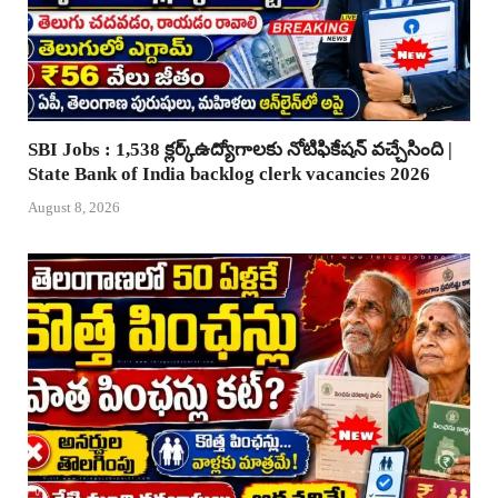
SBI Jobs : 1,538 క్లర్క్ఉద్యోగాలకు నోటిఫికేషన్ వచ్చేసింది |
State Bank of India backlog clerk vacancies 2026
August 8, 2026