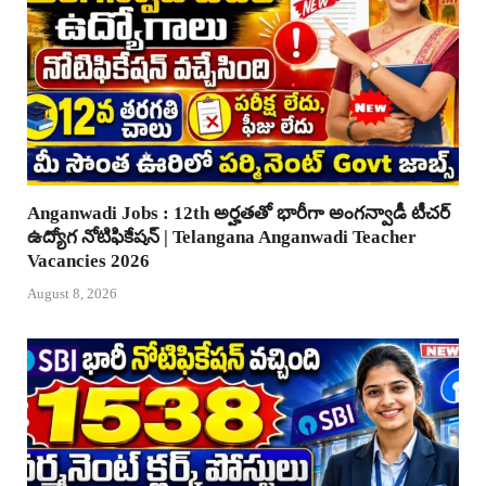
Anganwadi Jobs : 12th అర్హతతో భారీగా అంగన్వాడీ టీచర్
ఉద్యోగ నోటిఫికేషన్ | Telangana Anganwadi Teacher
Vacancies 2026
August 8, 2026