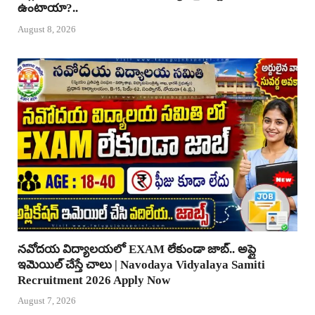
ఉంటాయా?..
August 8, 2026
నవోదయ విద్యాలయలో EXAM లేకుండా జాబ్.. అప్లై
ఇమెయిల్ చేస్తే చాలు | Navodaya Vidyalaya Samiti
Recruitment 2026 Apply Now
August 7, 2026