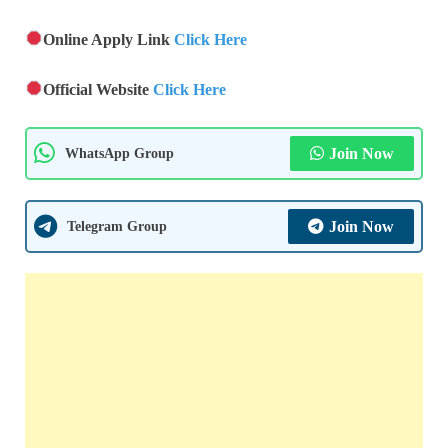
Online Apply Link
Click Here
Official Website
Click Here
WhatsApp Group
Join Now
Telegram Group
Join Now