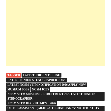
TAGGED
LATEST JOBS IN TELUGU
LATEST JUNIOR STENOGRAPHER JOBS
LATEST NCSM VITM NOTIFICATION 2026 APPLY NOW
MUSEUM JOBS
NCSM JOBS
NCSM VITM MUSEUM RECRUITMENT 2026 LATEST JUNIOR
STENOGRAPHER
NCSM VITM RECRUITMENT 2026
OFFICE ASSISTANT (GR.III) & TECHNICIAN 'A' NOTIFICATION