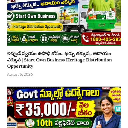
ఇప్పుడే స్వయం ఉపాధి కోసం.. ఖర్చు తక్కువ.. ఆదాయం
ఎక్కువ | Start Own Business Heritage Distribution
Opportunity
August 6, 2026