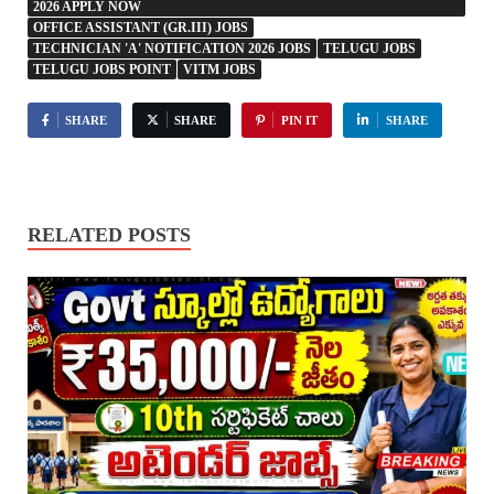
2026 APPLY NOW
OFFICE ASSISTANT (GR.III) JOBS
TECHNICIAN 'A' NOTIFICATION 2026 JOBS
TELUGU JOBS
TELUGU JOBS POINT
VITM JOBS
SHARE
SHARE
PIN IT
SHARE
RELATED POSTS