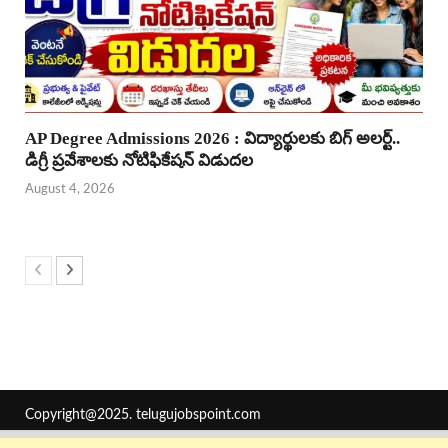
AP Degree Admissions 2026 : విద్యార్థులకు బిగ్ అలర్ట్..
డిగ్రీ ప్రవేశాలకు నోటిఫికేషన్ విడుదల
August 4, 2026
Copyright@2025.
telugujobspoint.com