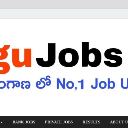
BANK JOBS
PRIVATE JOBS
RESULTS
ABOUT U