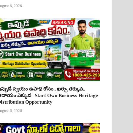
ugust 6, 2026
ప్పుడే స్వయం ఉపాధి కోసం.. ఖర్చు తక్కువ..
దాయం ఎక్కువ | Start Own Business Heritage
istribution Opportunity
ugust 6, 2026