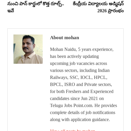
నుంచి పాన్ కార్డులో కొత్త రూల్స్..
కేంద్రీయ విద్యాలయ అడ్మిషన్
ఇవే
2026 ప్రారంభం
About mohan
Mohan Naidu, 5 years experience,
has been actively updating
upcoming job vacancies across
various sectors, including Indian
Railways, SSC, IOCL, HPCL,
BPCL, ISRO and Private sectors,
for both Freshers and Experienced
candidates since Jun 2021 on
Telugu Jobs Point.com. He provides
complete details of job notifications
along with application guidance.