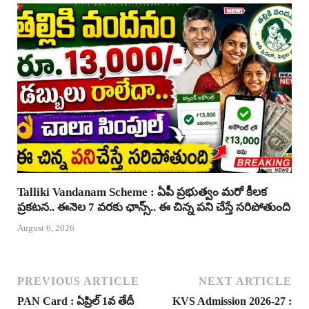
Talliki Vandanam Scheme : ఏపీ ప్రభుత్వం మరో కీలక
ప్రకటన.. ఈనెల 7 వరకు ఛాన్స్.. ఈ చిన్న పని చేస్తే సరిపోతుంది
August 6, 2026
PREVIOUS ARTICLE
NEXT ARTICLE
PAN Card : ఏప్రిల్ 1వ తేదీ
KVS Admission 2026-27 :