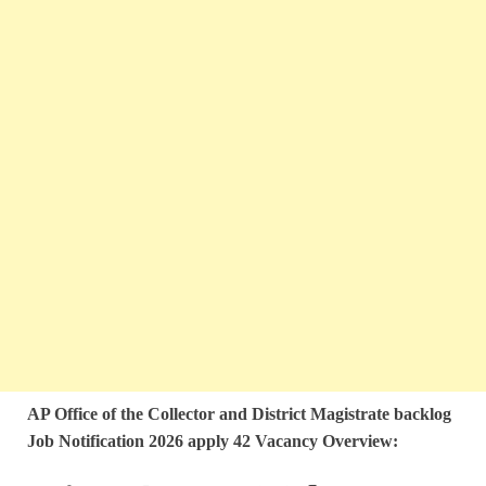
AP Office of the Collector and District Magistrate backlog
Job Notification 2026 apply 42 Vacancy Overview: