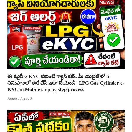
ఈ కేవైసీ e-KYC లేకుంటే గ్యాస్ కట్.. మీ మొబైల్ లో 5
నిమిషాలలో ఈకే వేసి ఇలా చేయండి | LPG Gas Cylinder e-
KYC in Mobile step by step process
August 7, 2026