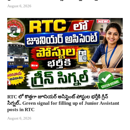
August 6, 2026
RTC లో కొత్తగా జూనియర్ అసిస్టెంట్ పోస్టుల భర్తీకి గ్రీన్
సిగ్నల్.. Green signal for filling up of Junior Assistant
posts in RTC
August 6, 2026