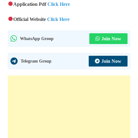
Application Pdf
Click Here
Official Website
Click Here
WhatsApp Group
Join Now
Telegram Group
Join Now