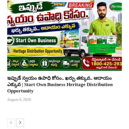
ఇప్పుడే స్వయం ఉపాధి కోసం.. ఖర్చు తక్కువ.. ఆదాయం
ఎక్కువ | Start Own Business Heritage Distribution
Opportunity
August 6, 2026