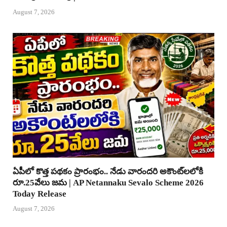
August 7, 2026
ఏపీలో కొత్త పథకం ప్రారంభం.. నేడు వారందరి అకౌంట్‌లలోకి
రూ.25వేలు జమ | AP Netannaku Sevalo Scheme 2026
Today Release
August 7, 2026