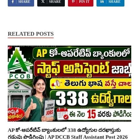
SHARE
SHARE
PIN IT
SHARE
RELATED POSTS
AP కో-ఆపరేటివ్ బ్యాంకులలో 338 ఉద్యోగుల దరఖాస్తుకు
గడువు పొడిగింపు | AP DCCB Staff Assistant Post 2026